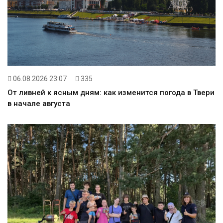
06.08.2026 23:07
335
От ливней к ясным дням: как изменится погода в Твери
в начале августа