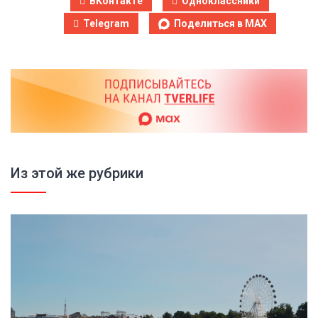
ВКонтакте
Одноклассники
Telegram
Поделиться в MAX
Из этой же рубрики