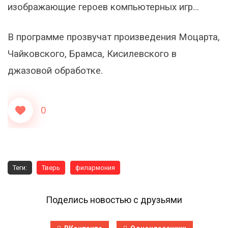
изображающие героев компьютерных игр…
В программе прозвучат произведения Моцарта,
Чайковского, Брамса, Кисилевского в
джазовой обработке.
0
Теги:
Тверь
филармония
Поделись новостью с друзьями