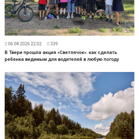
06.08.2026 22:02
339
В Твери прошла акция «Светлячок»: как сделать
ребенка видимым для водителей в любую погоду