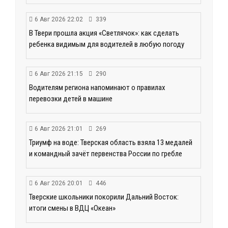
6 Авг 2026 22:02
339
В Твери прошла акция «Светлячок»: как сделать
ребенка видимым для водителей в любую погоду
6 Авг 2026 21:15
290
Водителям региона напоминают о правилах
перевозки детей в машине
6 Авг 2026 21:01
269
Триумф на воде: Тверская область взяла 13 медалей
и командный зачёт первенства России по гребле
6 Авг 2026 20:01
446
Тверские школьники покорили Дальний Восток:
итоги смены в ВДЦ «Океан»