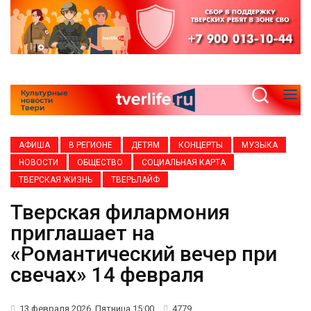
АФИША
В РЕГИОНЕ
ДЕТЯМ
КОНЦЕРТЫ
МУЗЫКА
НОВОСТИ
ОБЩЕСТВО
СОЦИАЛЬНАЯ КАРТА
ТВЕРСКАЯ ЖИЗНЬ
ТВЕРЬЛАЙФ
Тверская филармония
приглашает на
«Романтический вечер при
свечах» 14 февраля
13 февраля 2026, Пятница 15:00
4779