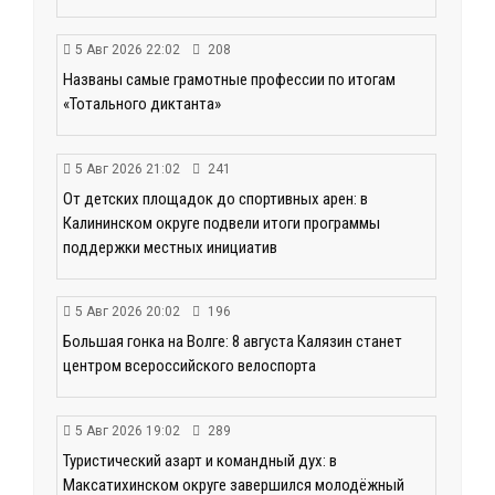
5 Авг 2026 22:02
208
Названы самые грамотные профессии по итогам
«Тотального диктанта»
5 Авг 2026 21:02
241
От детских площадок до спортивных арен: в
Калининском округе подвели итоги программы
поддержки местных инициатив
5 Авг 2026 20:02
196
Большая гонка на Волге: 8 августа Калязин станет
центром всероссийского велоспорта
5 Авг 2026 19:02
289
Туристический азарт и командный дух: в
Максатихинском округе завершился молодёжный