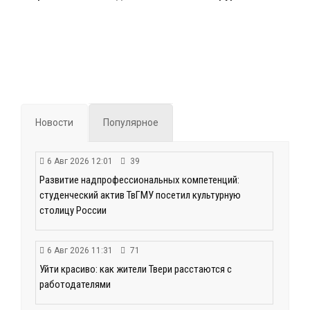
Новости
Популярное
6 Авг 2026 12:01
39
Развитие надпрофессиональных компетенций:
студенческий актив ТвГМУ посетил культурную
столицу России
6 Авг 2026 11:31
71
Уйти красиво: как жители Твери расстаются с
работодателями