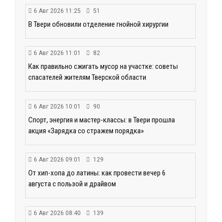
6 Авг 2026 11:25
51
В Твери обновили отделение гнойной хирургии
6 Авг 2026 11:01
82
Как правильно сжигать мусор на участке: советы
спасателей жителям Тверской области
6 Авг 2026 10:01
90
Спорт, энергия и мастер-классы: в Твери прошла
акция «Зарядка со стражем порядка»
6 Авг 2026 09:01
129
От хип-хопа до латины: как провести вечер 6
августа с пользой и драйвом
6 Авг 2026 08:40
139