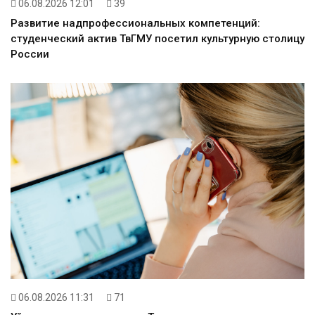
06.08.2026 12:01
39
Развитие надпрофессиональных компетенций:
студенческий актив ТвГМУ посетил культурную столицу
России
06.08.2026 11:31
71