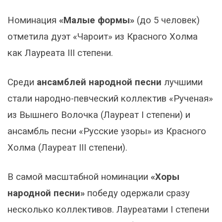
Номинация
«Малые формы»
(до 5 человек)
отметила дуэт «Чароит» из Красного Холма
как Лауреата III степени.
Среди
ансамблей народной песни
лучшими
стали народно-певческий коллектив «Рученая»
из Вышнего Волочка (Лауреат I степени) и
ансамбль песни «Русские узоры» из Красного
Холма (Лауреат III степени).
В самой масштабной номинации
«Хоры
народной песни»
победу одержали сразу
несколько коллективов. Лауреатами I степени