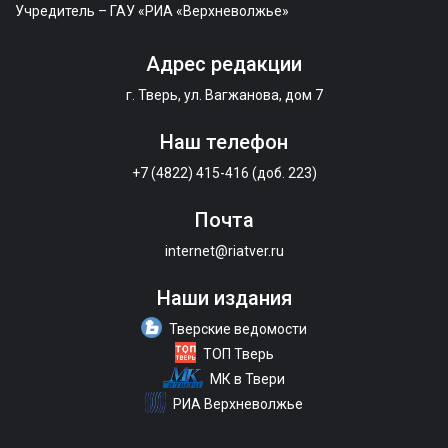
Учредитель – ГАУ «РИА «Верхневолжье»
Адрес редакции
г. Тверь, ул. Вагжанова, дом 7
Наш телефон
+7 (4822) 415-416 (доб. 223)
Почта
internet@riatver.ru
Наши издания
Тверские ведомости
ТОП Тверь
МК в Твери
РИА Верхневолжье