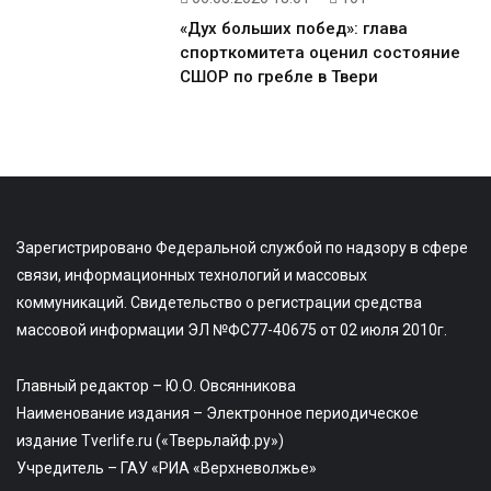
«Дух больших побед»: глава
спорткомитета оценил состояние
СШОР по гребле в Твери
Зарегистрировано Федеральной службой по надзору в сфере
связи, информационных технологий и массовых
коммуникаций. Свидетельство о регистрации средства
массовой информации ЭЛ №ФС77-40675 от 02 июля 2010г.
Главный редактор – Ю.О. Овсянникова
Наименование издания – Электронное периодическое
издание Tverlife.ru («Тверьлайф.ру»)
Учредитель – ГАУ «РИА «Верхневолжье»