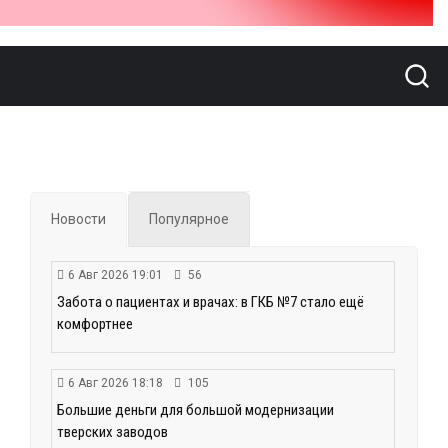
Новости
Популярное
6 Авг 2026 19:01
56
Забота о пациентах и врачах: в ГКБ №7 стало ещё
комфортнее
6 Авг 2026 18:18
105
Большие деньги для большой модернизации
тверских заводов