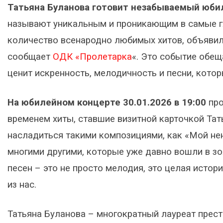
Татьяна Буланова готовит незабываемый юби
называют уникальным и проникающим в самые гл
количество всенародно любимых хитов, объяви
сообщает
ОДК «Пролетарка
«. Это событие обещ
ценит искренность, мелодичность и песни, котор
На юбилейном концерте 30.01.2026 в 19:00
про
временем хиты, ставшие визитной карточкой Тат
насладиться такими композициями, как «Мой нен
многими другими, которые уже давно вошли в зо
песен – это не просто мелодия, это целая истор
из нас.
Татьяна Буланова – многократный лауреат прест