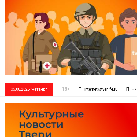
18+
06.08.2026, Четверг
internet@tverlife.ru
+7 