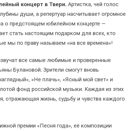
лейный концерт в Твери.
Артистка, чей голос
убины души, а репертуар насчитывает огромное
ла о предстоящем юбилейном концерте —
ает стать настоящим подарком для всех, кто
ые мы по праву называем «на все времена»!
звучат все самые любимые и проверенные
ьяны Булановой. Зрители смогут вновь
аглядный», «Не плачь», «Ясный мой свет» и
лотой фонд российской музыки. Каждая из этих
ия, отражающая жизнь, судьбу и чувства каждого
ижной премии «Песня года», её композиции