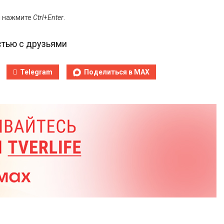
и нажмите
Ctrl+Enter
.
тью с друзьями
Telegram
Поделиться в MAX