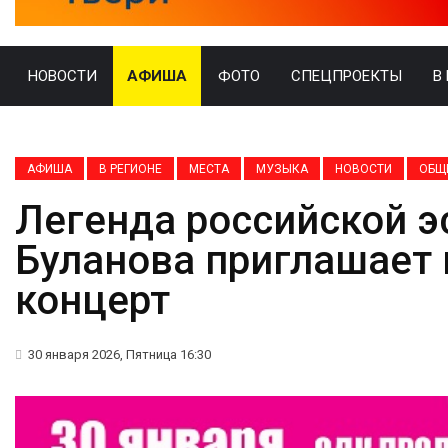
НОВОСТИ
АФИША
ФОТО
СПЕЦПРОЕКТЫ
В
АФИША
В РЕГИОНЕ
МЕСТА
МУЗЫКА
НОВОСТИ
ОБЩ
Легенда российской э
Буланова приглашает
концерт
30 января 2026, Пятница 16:30