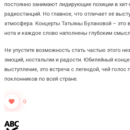
постоянно занимают лидирующие позиции в хит-
радиостанций. Но главное, что отличает её выс
атмосфера. Концерты Татьяны Булановой – это в
нота и каждое слово наполнены глубоким смысл
Не упустите возможность стать частью этого не
эмоций, ностальгии и радости. Юбилейный конце
выступление, это встреча с легендой, чей голо
поклонников по всей стране.
0