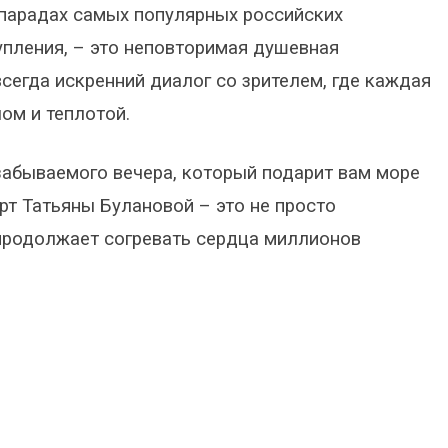
парадах самых популярных российских
тупления, – это неповторимая душевная
сегда искренний диалог со зрителем, где каждая
ом и теплотой.
забываемого вечера, который подарит вам море
рт Татьяны Булановой – это не просто
с продолжает согревать сердца миллионов