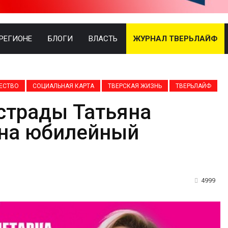
 РЕГИОНЕ
БЛОГИ
ВЛАСТЬ
ЖУРНАЛ ТВЕРЬЛАЙФ
ЕСТВО
СОЦИАЛЬНАЯ КАРТА
ТВЕРСКАЯ ЖИЗНЬ
ТВЕРЬЛАЙФ
страды Татьяна
 на юбилейный
4999