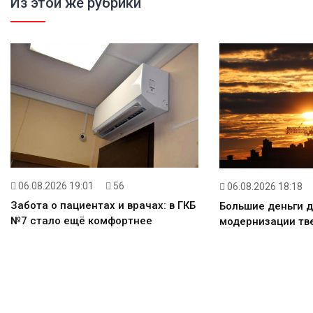
Из этой же рубрики
06.08.2026 19:01
56
06.08.2026 18:18
Забота о пациентах и врачах: в ГКБ
Большие деньги 
№7 стало ещё комфортнее
модернизации тв