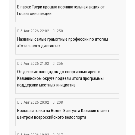
В парке Твери прошла познавательная акция от
Госавтоинспекции
5 Авг 2026 22:02
250
Названы самые грамотные профессии по итогам
«Тотального диктанта»
5 Авг 2026 21:02
256
От детских площадок до спортивных арен: в
Калининском округе подвели итоги программы
поддержки местных инициатив
5 Авг 2026 20:02
208
Большая гонка на Волге: 8 августа Калязин станет
центром всероссийского велоспорта
5 Авг 2026 19:02
317