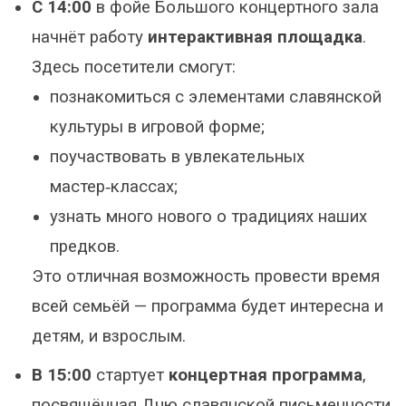
С 14:00
в фойе Большого концертного зала
начнёт работу
интерактивная площадка
.
Здесь посетители смогут:
познакомиться с элементами славянской
культуры в игровой форме;
поучаствовать в увлекательных
мастер‑классах;
узнать много нового о традициях наших
предков.
Это отличная возможность провести время
всей семьёй — программа будет интересна и
детям, и взрослым.
В 15:00
стартует
концертная программа
,
посвящённая Дню славянской письменности