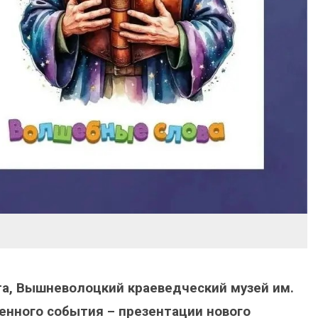
та, Вышневолоцкий краеведческий музей им.
бенного события – презентации нового