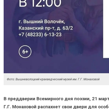
Фото: Вышневолоцкий краеведческий музей им. Г.Г. Монаховой
В преддверии Всемирного дня поэзии, 21 мар
Г.Г. Монаховой распахнет свои двери для осо