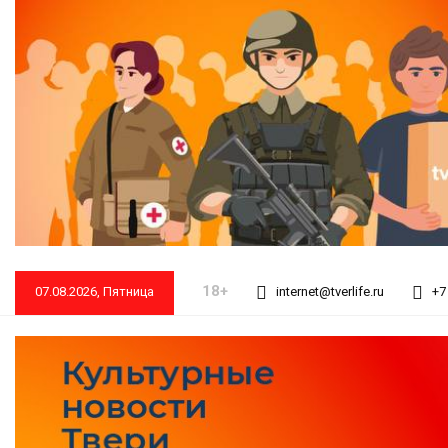
18+
07.08.2026, Пятница
internet@tverlife.ru
+7 