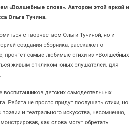
ием «Волшебные слова». Автором этой яркой и
са Ольга Тучина.
комиться с творчеством Ольги Тучиной, но и
торией создания сборника, расскажет о
же, прочтет самые любимые стихи из «Волшебных
аться живым откликом юных слушателей, для
.
е воспитанников детских самодеятельных
. Ребята не просто придут послушать стихи, но
 поэзии и театрального искусства, несомненно,
монстрировав, как слова могут обретать