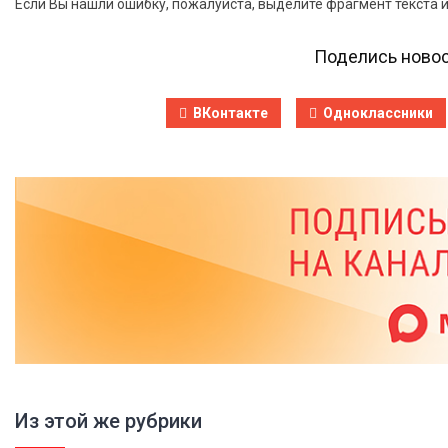
Если Вы нашли ошибку, пожалуйста, выделите фрагмент текста 
Поделись новос
ВКонтакте
Одноклассники
Из этой же рубрики