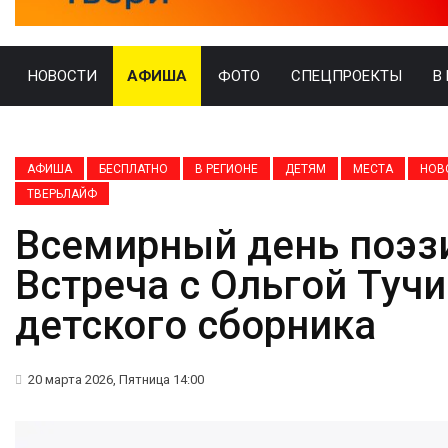
НОВОСТИ
АФИША
ФОТО
СПЕЦПРОЕКТЫ
В
АФИША
БЕСПЛАТНО
В РЕГИОНЕ
ДЕТЯМ
МЕСТА
НОВ
ТВЕРЬЛАЙФ
Всемирный день поэз
Встреча с Ольгой Туч
детского сборника
20 марта 2026, Пятница 14:00