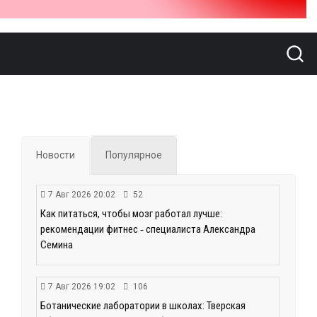
Новости
Популярное
7 Авг 2026 20:02
52
Как питаться, чтобы мозг работал лучше:
рекомендации фитнес ‑ специалиста Александра
Семина
7 Авг 2026 19:02
106
Ботанические лаборатории в школах: Тверская