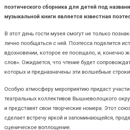
поэтического сборника для детей под назван
музыкальной книги является известная поэтес
В этот день гости музея смогут не только позна
лично пообщаться с ней. Поэтесса поделится ис
вдохновении, которое ее посещало, и, конечно 
слов». Ожидается, что чтение будет сопровожд
которых и предназначены эти волшебные строки
Особую атмосферу мероприятию придаст участи
театральных коллективов Вышневолоцкого округа
и представят свои творческие номера. Этот союз
сделает встречу яркой и запоминающейся, проде
сценическое воплощение.