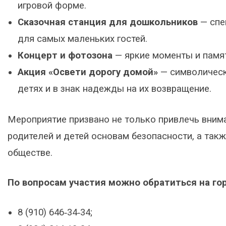
игровой форме.
Сказочная станция для дошкольников
— спе
для самых маленьких гостей.
Концерт и фотозона
— яркие моменты и памя
Акция «Освети дорогу домой»
— символическ
детях и в знак надежды на их возвращение.
Мероприятие призвано не только привлечь внима
родителей и детей основам безопасности, а так
обществе.
По вопросам участия можно обратиться на го
8 (910) 646‑34‑34;