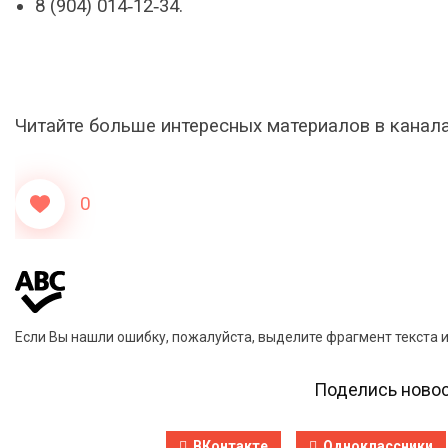
8 (904) 014‑12‑34.
Читайте больше интересных материалов в канал
0
Если Вы нашли ошибку, пожалуйста, выделите фрагмент текста 
Поделись новос
ВКонтакте
Одноклассники