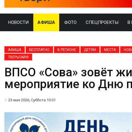
НОВОСТИ
АФИША
ФОТО
СПЕЦПРОЕКТЫ
В
АФИША
БЕСПЛАТНО
В РЕГИОНЕ
ДЕТЯМ
МЕСТА
НОВ
ТВЕРЬЛАЙФ
ВПСО «Сова» зовёт жи
мероприятие ко Дню 
23 мая 2026, Суббота 10:01