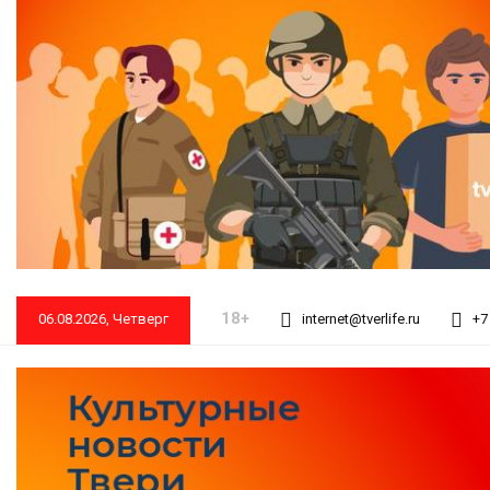
18+
06.08.2026, Четверг
internet@tverlife.ru
+7 