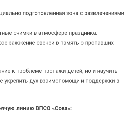
циально подготовленная зона с развлечениями
тные снимки в атмосфере праздника.
ое зажжение свечей в память о пропавших
ние к проблеме пропажи детей, но и научить
же укрепить дух взаимопомощи и поддержки в
рячую линию ВПСО «Сова»: