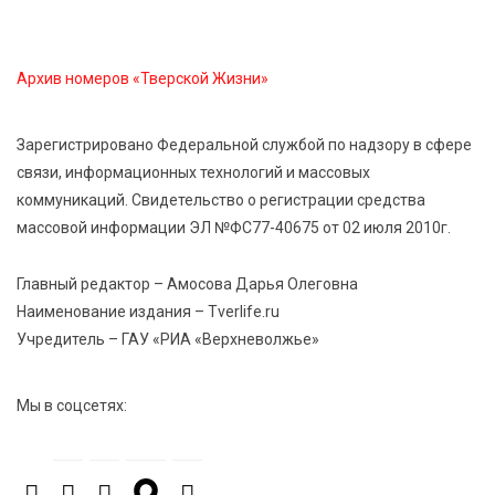
6 Авг 2026 10:01
145
Спорт, энергия и мастер-классы: в Твери прошла
акция «Зарядка со стражем порядка»
Архив номеров «Тверской Жизни»
6 Авг 2026 09:01
175
Зарегистрировано Федеральной службой по надзору в сфере
От хип-хопа до латины: как провести вечер 6
связи, информационных технологий и массовых
августа с пользой и драйвом
коммуникаций. Свидетельство о регистрации средства
массовой информации ЭЛ №ФС77-40675 от 02 июля 2010г.
6 Авг 2026 08:40
200
Переменная облачность и кратковременный
Главный редактор – Амосова Дарья Олеговна
дождь: что ждёт жителей Тверской области
Наименование издания – Tverlife.ru
сегодня
Учредитель – ГАУ «РИА «Верхневолжье»
6 Авг 2026 08:10
257
Мы в соцсетях:
В Твери открываются две масштабные выставки
известных художников