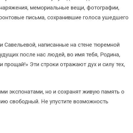
снаряжения, мемориальные вещи, фотографии,
фронтовые письма, сохранившие голоса ушедшего
 Савельевой, написанные на стене тюремной
удущих после нас людей, во имя тебя, Родина,
и прощай!» Эти строки отражают дух и силу тех,
ми экспонатами, но и сохранят живую память о
сию свободный. Не упустите возможность