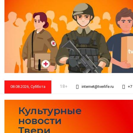
18+
08.08.2026, Суббота
internet@tverlife.ru
+7 