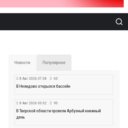
Новости
Популярное
8 Авг 2026 07:58
60
В Нелидово открылся бассейн
8 Авг 2026 05:02
90
В Тверской области провели Арбузный книжный
день