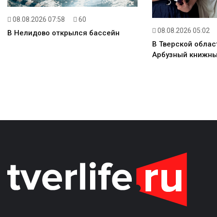
08.08.2026 07:58
60
08.08.2026 05:02
В Нелидово открылся бассейн
В Тверской облас
Арбузный книжны