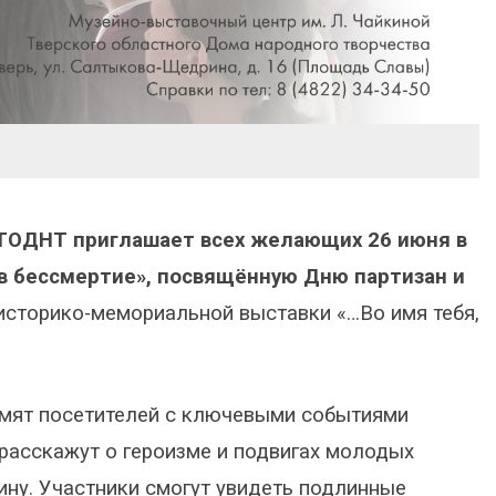
 ТОДНТ приглашает всех желающих 26 июня в
 в бессмертие», посвящённую Дню партизан и
историко-мемориальной выставки «…Во имя тебя,
мят посетителей с ключевыми событиями
расскажут о героизме и подвигах молодых
ну. Участники смогут увидеть подлинные