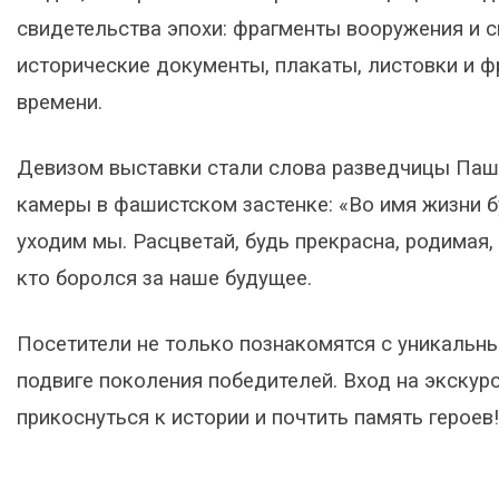
свидетельства эпохи: фрагменты вооружения и 
исторические документы, плакаты, листовки и 
времени.
Девизом выставки стали слова разведчицы Паши
камеры в фашистском застенке: «Во имя жизни б
уходим мы. Расцветай, будь прекрасна, родимая, 
кто боролся за наше будущее.
Посетители не только познакомятся с уникальны
подвиге поколения победителей. Вход на экскур
прикоснуться к истории и почтить память героев!