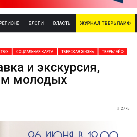
 РЕГИОНЕ
БЛОГИ
ВЛАСТЬ
ЖУРНАЛ ТВЕРЬЛАЙФ
СТВО
СОЦИАЛЬНАЯ КАРТА
ТВЕРСКАЯ ЖИЗНЬ
ТВЕРЬЛАЙФ
вка и экскурсия,
ам молодых
2775