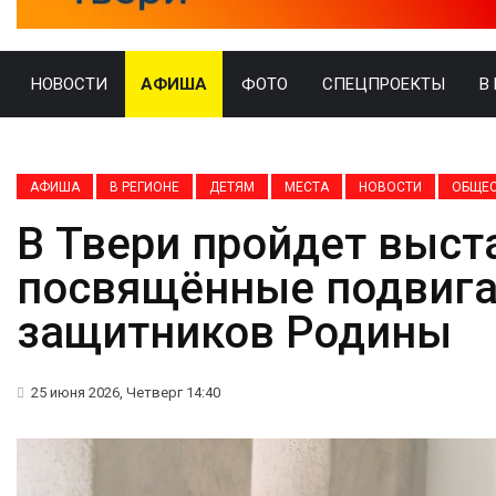
НОВОСТИ
АФИША
ФОТО
СПЕЦПРОЕКТЫ
В
АФИША
В РЕГИОНЕ
ДЕТЯМ
МЕСТА
НОВОСТИ
ОБЩЕ
В Твери пройдет выста
посвящённые подвиг
защитников Родины
25 июня 2026, Четверг 14:40