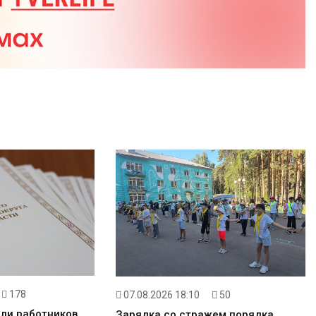
178
07.08.2026 18:10
50
али работников
Зарядка со стражем порядка