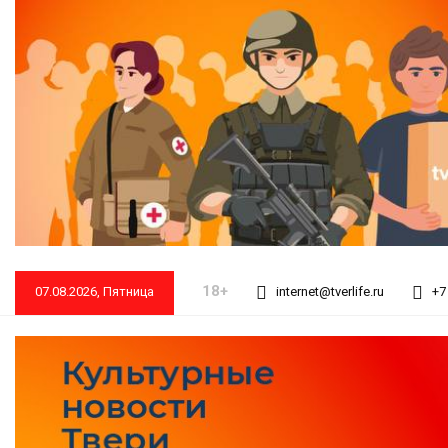
18+
07.08.2026, Пятница
internet@tverlife.ru
+7 