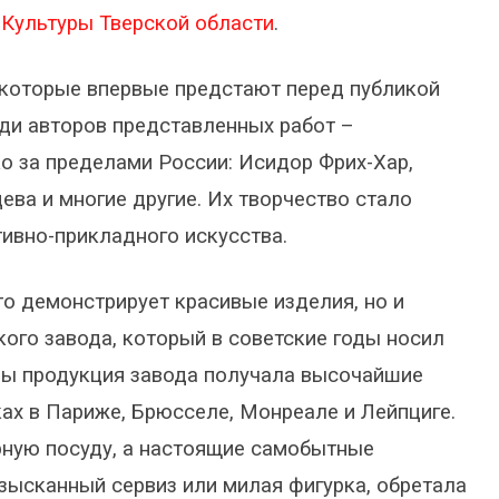
Культуры Тверской области
.
 которые впервые предстают перед публикой
еди авторов представленных работ –
о за пределами России: Исидор Фрих-Хар,
ва и многие другие. Их творчество стало
ивно-прикладного искусства.
о демонстрирует красивые изделия, но и
ого завода, который в советские годы носил
годы продукция завода получала высочайшие
х в Париже, Брюсселе, Монреале и Лейпциге.
рную посуду, а настоящие самобытные
изысканный сервиз или милая фигурка, обретала