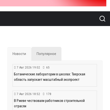
Новости
Популярное
7 Авг 2026 19:02
65
Ботанические лаборатории в школах: Тверская
область запускает масштабный экопроект
7 Авг 2026 18:52
178
В Ржеве чествовали работников строительной
отрасли