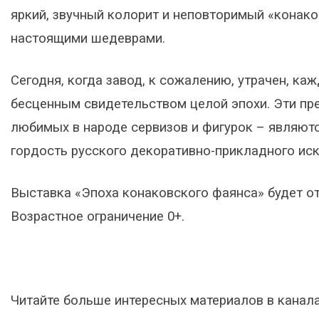
яркий, звучный колорит и неповторимый «конак
настоящими шедеврами.
Сегодня, когда завод, к сожалению, утрачен, ка
бесценным свидетельством целой эпохи. Эти пр
любимых в народе сервизов и фигурок – являют
гордость русского декоративно-прикладного иск
Выставка «Эпоха конаковского фаянса» будет от
Возрастное ограничение 0+.
Читайте больше интересных материалов в канал