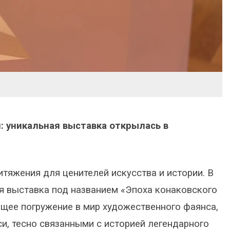
и: уникальная выставка открылась в
тяжения для ценителей искусства и истории. В
 выставка под названием «Эпоха конаковского
ящее погружение в мир художественного фаянса,
и, тесно связанными с историей легендарного