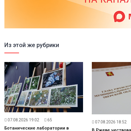
Из этой же рубрики
07.08.2026 19:02
65
07.08.2026 18:52
Ботанические лаборатории в
В Ржеве чествов