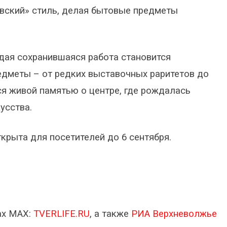
овский» стиль, делая бытовые предметы
ждая сохранившаяся работа становится
едметы – от редких выставочных раритетов до
ся живой памятью о центре, где рождалась
усства.
крыта для посетителей до 6 сентября.
ах МАХ:
TVERLIFE.RU
, а также
РИА Верхневолжье