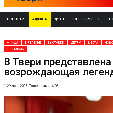
НОВОСТИ
АФИША
ФОТО
СПЕЦПРОЕКТЫ
В
АФИША
В РЕГИОНЕ
ВЫСТАВКИ
ДЕТЯМ
МЕСТА
НОВ
ТВЕРЬЛАЙФ
В Твери представлена
возрождающая леген
29 июня 2026, Понедельник 16:06