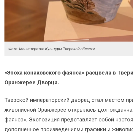
Фото: Министерство Культуры Тверской области
«Эпоха конаковского фаянса» расцвела в Твер
Оранжерее Дворца.
Тверской императорский дворец стал местом при
живописной Оранжерее открылась долгожданная
фаянса». Экспозиция представляет собой насто
дополненное произведениями графики и живопис