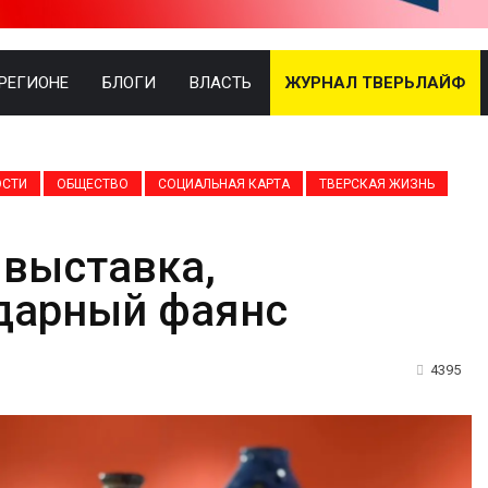
 РЕГИОНЕ
БЛОГИ
ВЛАСТЬ
ЖУРНАЛ ТВЕРЬЛАЙФ
ОСТИ
ОБЩЕСТВО
СОЦИАЛЬНАЯ КАРТА
ТВЕРСКАЯ ЖИЗНЬ
 выставка,
дарный фаянс
4395