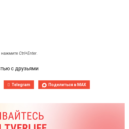
и нажмите
Ctrl+Enter
.
тью с друзьями
Telegram
Поделиться в MAX