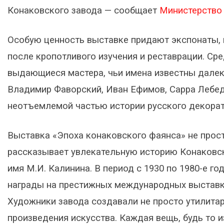
Конаковского завода — сообщает
Министерство 
Особую ценность выставке придают экспонаты,
после кропотливого изучения и реставрации. Ср
выдающиеся мастера, чьи имена известны далек
Владимир Фаворский, Иван Ефимов, Сарра Лебеде
неотъемлемой частью истории русского декорат
Выставка «Эпоха конаковского фаянса» не прост
рассказывает увлекательную историю Конаковск
имя М.И. Калинина. В период с 1930 по 1980-е 
награды на престижных международных выставка
Художники завода создавали не просто утилита
произведения искусства. Каждая вещь, будь то 