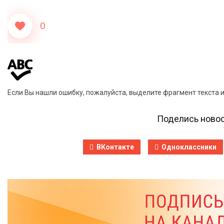
0
Если Вы нашли ошибку, пожалуйста, выделите фрагмент текста 
Поделись новос
ВКонтакте
Одноклассники