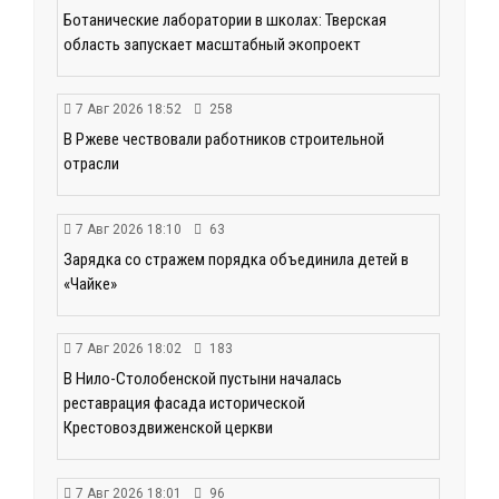
Ботанические лаборатории в школах: Тверская
область запускает масштабный экопроект
7 Авг 2026 18:52
258
В Ржеве чествовали работников строительной
отрасли
7 Авг 2026 18:10
63
Зарядка со стражем порядка объединила детей в
«Чайке»
7 Авг 2026 18:02
183
В Нило-Столобенской пустыни началась
реставрация фасада исторической
Крестовоздвиженской церкви
7 Авг 2026 18:01
96