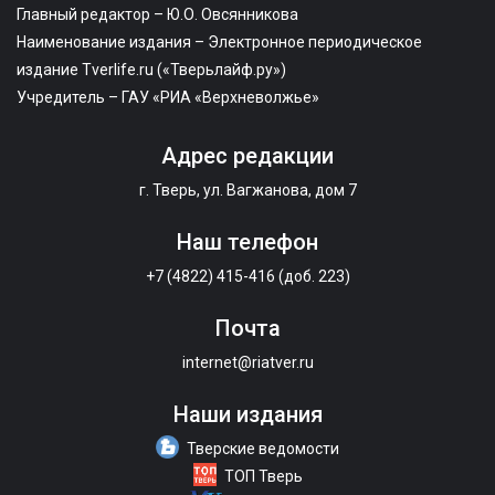
Главный редактор – Ю.О. Овсянникова
Наименование издания – Электронное периодическое
издание Tverlife.ru («Тверьлайф.ру»)
Учредитель – ГАУ «РИА «Верхневолжье»
Адрес редакции
г. Тверь, ул. Вагжанова, дом 7
Наш телефон
+7 (4822) 415-416 (доб. 223)
Почта
internet@riatver.ru
Наши издания
Тверские ведомости
ТОП Тверь