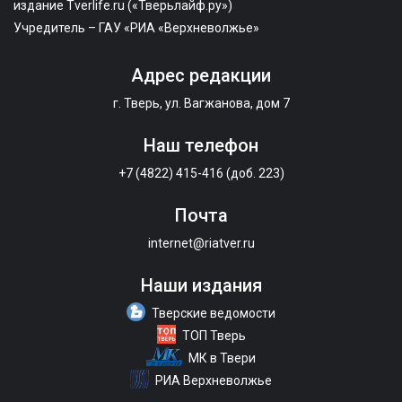
издание Tverlife.ru («Тверьлайф.ру»)
Учредитель – ГАУ «РИА «Верхневолжье»
Адрес редакции
г. Тверь, ул. Вагжанова, дом 7
Наш телефон
+7 (4822) 415-416 (доб. 223)
Почта
internet@riatver.ru
Наши издания
Тверские ведомости
ТОП Тверь
МК в Твери
РИА Верхневолжье