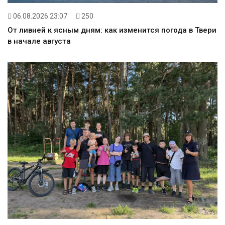
06.08.2026 23:07
250
От ливней к ясным дням: как изменится погода в Твери
в начале августа