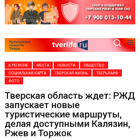
В РЕГИОНЕ
МЕСТА
НОВОСТИ
ОБЩЕСТВО
СОЦИАЛЬНАЯ КАРТА
ТВЕРСКАЯ ЖИЗНЬ
ТВЕРЬЛАЙФ
ФОТО
Тверская область ждет: РЖД
запускает новые
туристические маршруты,
делая доступными Калязин,
Ржев и Торжок