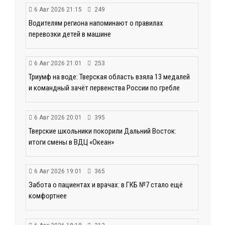
6 Авг 2026 21:15
249
Водителям региона напоминают о правилах
перевозки детей в машине
6 Авг 2026 21:01
253
Триумф на воде: Тверская область взяла 13 медалей
и командный зачёт первенства России по гребле
6 Авг 2026 20:01
395
Тверские школьники покорили Дальний Восток:
итоги смены в ВДЦ «Океан»
6 Авг 2026 19:01
365
Забота о пациентах и врачах: в ГКБ №7 стало ещё
комфортнее