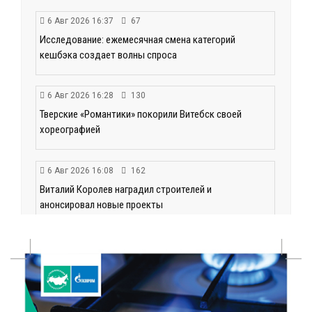
6 Авг 2026 16:37
67
Исследование: ежемесячная смена категорий
кешбэка создает волны спроса
6 Авг 2026 16:28
130
Тверские «Романтики» покорили Витебск своей
хореографией
6 Авг 2026 16:08
162
Виталий Королев наградил строителей и
анонсировал новые проекты
6 Авг 2026 16:02
58
Объем выдачи ипотеки в России вырос на 38%
6 Авг 2026 16:01
99