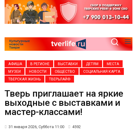
АФИША
В РЕГИОНЕ
ВЫСТАВКИ
ДЕТЯМ
МЕСТА
МУЗЕИ
НОВОСТИ
ОБЩЕСТВО
СОЦИАЛЬНАЯ КАРТА
ТВЕРСКАЯ ЖИЗНЬ
ТВЕРЬЛАЙФ
Тверь приглашает на яркие
выходные с выставками и
мастер-классами!
31 января 2026, Суббота 11:00
4592