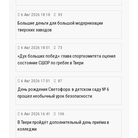
6 Авг 2026 18:18
93
Большие деньги для большой модернизации
тверских заводов
6 Авг 2026 18:01
73
«Дух больших побед»: глава спорткомитета оценил
состояние СШОР по гребле в Твери
6 Авг 2026 17:01
87
День рождения Светофора: в детском саду № 6
прошел необычный урок безопасности
6 Авг 2026 16:41
106
В Твери пройдёт дополнительный день приёма в
колледжи