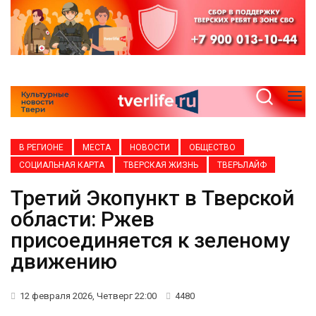
В РЕГИОНЕ
МЕСТА
НОВОСТИ
ОБЩЕСТВО
СОЦИАЛЬНАЯ КАРТА
ТВЕРСКАЯ ЖИЗНЬ
ТВЕРЬЛАЙФ
Третий Экопункт в Тверской
области: Ржев
присоединяется к зеленому
движению
12 февраля 2026, Четверг 22:00
4480