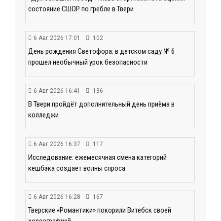
состояние СШОР по гребле в Твери
6 Авг 2026 17:01
102
День рождения Светофора: в детском саду № 6
прошел необычный урок безопасности
6 Авг 2026 16:41
136
В Твери пройдёт дополнительный день приёма в
колледжи
6 Авг 2026 16:37
117
Исследование: ежемесячная смена категорий
кешбэка создает волны спроса
6 Авг 2026 16:28
167
Тверские «Романтики» покорили Витебск своей