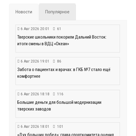
Новости
Популярное
6 Авг 2026 20:01
61
Тверские школьники покорили Дальний Восток:
итоги смены в ВДЦ «Океан»
6 Авг 2026 19:01
86
Забота о пациентах и врачах: в ГКБ №7 стало ещё
комфортнее
6 Авг 2026 18:18
116
Большие деньги для большой модернизации
тверских заводов
6 Авг 2026 18:01
101
«Дух больших побед»: глава спорткомитета оценил