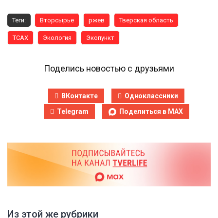
Теги:
Вторсырье
ржев
Тверская область
ТСАХ
Экология
Экопункт
Поделись новостью с друзьями
ВКонтакте
Одноклассники
Telegram
Поделиться в MAX
Из этой же рубрики