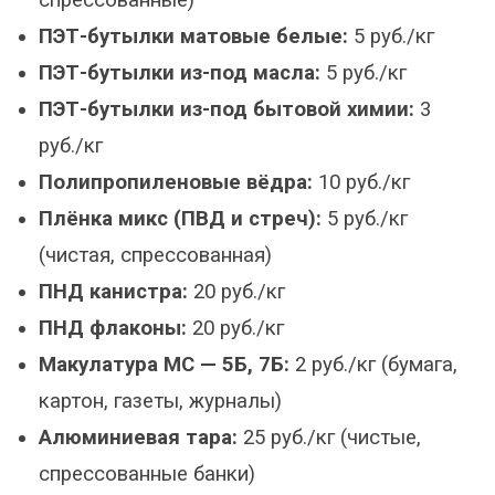
спрессованные)
ПЭТ-бутылки матовые белые:
5 руб./кг
ПЭТ-бутылки из-под масла:
5 руб./кг
ПЭТ-бутылки из-под бытовой химии:
3
руб./кг
Полипропиленовые вёдра:
10 руб./кг
Плёнка микс (ПВД и стреч):
5 руб./кг
(чистая, спрессованная)
ПНД канистра:
20 руб./кг
ПНД флаконы:
20 руб./кг
Макулатура МС — 5Б, 7Б:
2 руб./кг (бумага,
картон, газеты, журналы)
Алюминиевая тара:
25 руб./кг (чистые,
спрессованные банки)