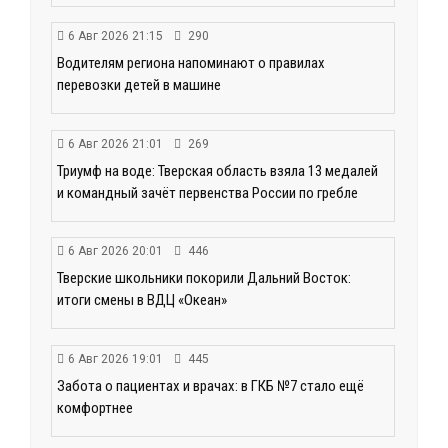
6 Авг 2026 21:15
290
Водителям региона напоминают о правилах
перевозки детей в машине
6 Авг 2026 21:01
269
Триумф на воде: Тверская область взяла 13 медалей
и командный зачёт первенства России по гребле
6 Авг 2026 20:01
446
Тверские школьники покорили Дальний Восток:
итоги смены в ВДЦ «Океан»
6 Авг 2026 19:01
445
Забота о пациентах и врачах: в ГКБ №7 стало ещё
комфортнее