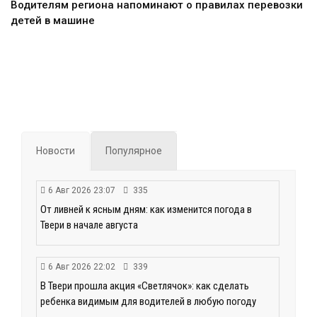
Водителям региона напоминают о правилах перевозки
детей в машине
Новости
Популярное
6 Авг 2026 23:07
335
От ливней к ясным дням: как изменится погода в
Твери в начале августа
6 Авг 2026 22:02
339
В Твери прошла акция «Светлячок»: как сделать
ребенка видимым для водителей в любую погоду