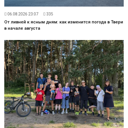
06.08.2026 23:07
335
От ливней к ясным дням: как изменится погода в Твери
в начале августа