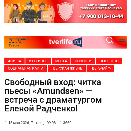
АФИША
В РЕГИОНЕ
МЕСТА
НОВОСТИ
ОБЩЕСТВО
СОЦИАЛЬНАЯ КАРТА
ТВЕРСКАЯ ЖИЗНЬ
ТВЕРЬЛАЙФ
Свободный вход: читка
пьесы «Amundsen» —
встреча с драматургом
Еленой Радченко!
15 мая 2026, Пятница 09:08
3660