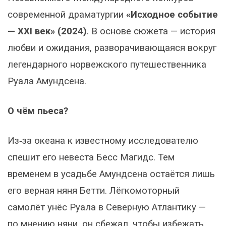
современной драматургии
«Исходное событие
— XXI век» (2024)
. В основе сюжета — история
любви и ожидания, разворачивающаяся вокруг
легендарного норвежского путешественника
Руала Амундсена.
О чём пьеса?
Из‑за океана к известному исследователю
спешит его невеста Бесс Магидс. Тем
временем в усадьбе Амундсена остаётся лишь
его верная няня Бетти. Лёгкомоторный
самолёт унёс Руала в Северную Атлантику —
по мнению няни, он сбежал, чтобы избежать