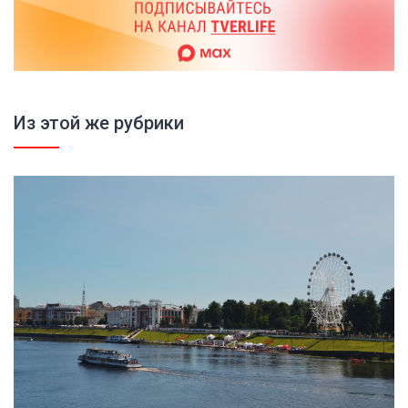
Из этой же рубрики