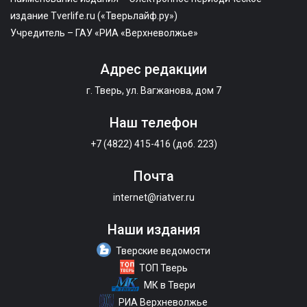
издание Tverlife.ru («Тверьлайф.ру»)
Учредитель – ГАУ «РИА «Верхневолжье»
Адрес редакции
г. Тверь, ул. Вагжанова, дом 7
Наш телефон
+7 (4822) 415-416 (доб. 223)
Почта
internet@riatver.ru
Наши издания
Тверские ведомости
ТОП Тверь
МК в Твери
РИА Верхневолжье