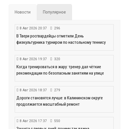
Новости
Популярное
8 Авг 2026 20:37
296
В Твери росгвардейцы отметили День
физкультурника турниром по настольному теннису
8 Авг 2026 19:37
320
Когда тренироваться в жару: тренер дал чёткие
рекомендации по безопасным занятиям на улице
8 Авг 2026 18:37
279
Дороги становятся лучше: в Калининском округе
продолжается масштабный ремонт
8 Авг 2026 17:37
550
Защита с первых дней: почему так важна