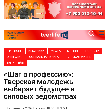
В РЕГИОНЕ
ВЫСТАВКИ
МЕСТА
МНЕНИЕ
НОВОСТИ
ОБЩЕСТВО
СОЦИАЛЬНАЯ КАРТА
ТВЕРСКАЯ ЖИЗНЬ
ТВЕРЬЛАЙФ
«Шаг в профессию»:
Тверская молодежь
выбирает будущее в
силовых ведомствах
27 февраля 2026, Пятница 18:00
3721