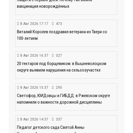
вакцинация новорождённых
8 Авг 2026 17:17
473
Виталий Королев поздравил ветерана из Твери со
100-летием
8 Авг 2026 16:37
327
20 гектаров под борщевиком: в Вышневолоцком
округе выявили нарушения на сельхозучастке
8 Авг 2026 15:37
295
Светофор, ЮИДовцы и ГИБДД: в Ржевском округе
напомнили о важности дорожной дисциплины
8 Авг 2026 14:37
337
Педагог детского сада Святой Анны