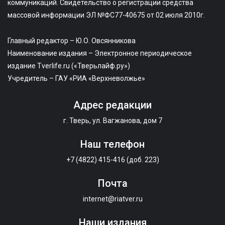
коммуникаций. Свидетельство о регистрации средства
массовой информации ЭЛ №ФС77-40675 от 02 июля 2010г.
Главный редактор – Ю.О. Овсянникова
Наименование издания – Электронное периодическое
издание Tverlife.ru («Тверьлайф.ру»)
Учредитель – ГАУ «РИА «Верхневолжье»
Адрес редакции
г. Тверь, ул. Вагжанова, дом 7
Наш телефон
+7 (4822) 415-416 (доб. 223)
Почта
internet@riatver.ru
Наши издания