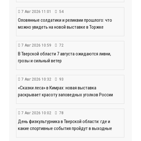
7 Авг 2026 11:01
54
Оловянные солдатики и реликвии прошлого: что
можно увидеть на новой выставке в Торжке
7 Авг 2026 10:59
72
В Тверской области 7 августа ожидаются ливни,
грозы и сильный ветер
7 Авг 2026 10:32
93
«Сказки леса» в Кимрах: новая выставка
раскрывает красоту заповедных уголков России
7 Авг 2026 10:02
78
День физкультурника в Тверской области: где и
какие спортивные события пройдут в выходные