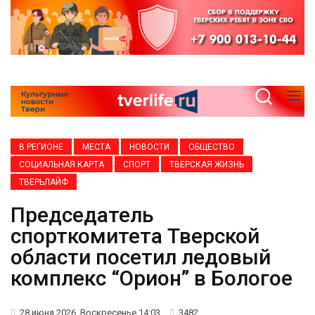
В РЕГИОНЕ
МЕСТА
НОВОСТИ
ОБЩЕСТВО
СОЦИАЛЬНАЯ КАРТА
СПОРТ
ТВЕРСКАЯ ЖИЗНЬ
ТВЕРЬЛАЙФ
Председатель
спорткомитета Тверской
области посетил ледовый
комплекс “Орион” в Бологое
28 июня 2026, Воскресенье 14:03
3482