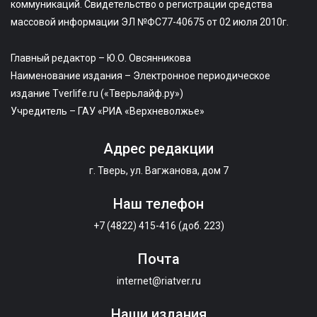
коммуникаций. Свидетельство о регистрации средства
массовой информации ЭЛ №ФС77-40675 от 02 июля 2010г.
Главный редактор – Ю.О. Овсянникова
Наименование издания – Электронное периодическое
издание Tverlife.ru («Тверьлайф.ру»)
Учредитель – ГАУ «РИА «Верхневолжье»
Адрес редакции
г. Тверь, ул. Вагжанова, дом 7
Наш телефон
+7 (4822) 415-416 (доб. 223)
Почта
internet@riatver.ru
Наши издания