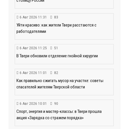
столицу России
6 Авг 2026 11:31
83
Уйти красиво: как жители Твери расстаются с
работодателями
6 Авг 2026 11:25
51
В Твери обновили отделение гнойной хирургии
6 Авг 2026 11:01
82
Как правильно сжигать мусор на участке: советы
спасателей жителям Тверской области
6 Авг 2026 10:01
90
Спорт, энергия и мастер-классы: в Твери прошла
акция «Зарядка со стражем порядка»