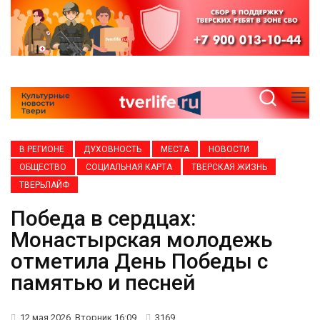
В РЕГИОНЕ
ДУХОВНОСТЬ
МЕСТА
НОВОСТИ
ОБЩЕСТВО
СОЦИАЛЬНАЯ КАРТА
ТВЕРСКАЯ ЖИЗНЬ
ТВЕРЬЛАЙФ
Победа в сердцах:
Монастырская молодежь
отметила День Победы с
памятью и песней
12 мая 2026, Вторник 16:09
3169