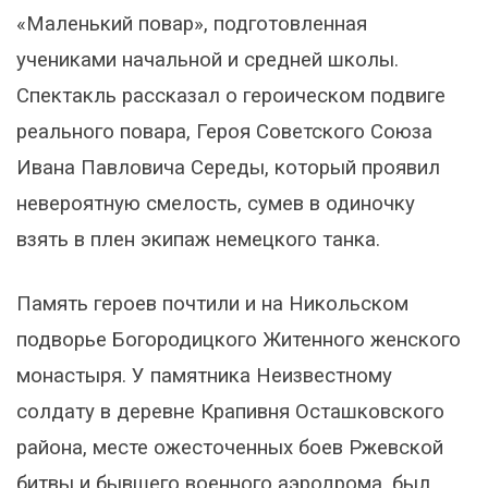
«Маленький повар», подготовленная
учениками начальной и средней школы.
Спектакль рассказал о героическом подвиге
реального повара, Героя Советского Союза
Ивана Павловича Середы, который проявил
невероятную смелость, сумев в одиночку
взять в плен экипаж немецкого танка.
Память героев почтили и на Никольском
подворье Богородицкого Житенного женского
монастыря. У памятника Неизвестному
солдату в деревне Крапивня Осташковского
района, месте ожесточенных боев Ржевской
битвы и бывшего военного аэродрома, был