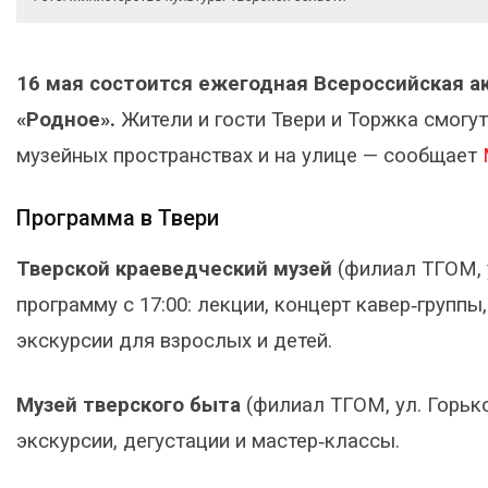
16 мая состоится ежегодная Всероссийская ак
«Родное».
Жители и гости Твери и Торжка смогу
музейных пространствах и на улице — сообщает
Программа в Твери
Тверской краеведческий музей
(филиал ТГОМ, 
программу с 17:00: лекции, концерт кавер‑группы
экскурсии для взрослых и детей.
Музей тверского быта
(филиал ТГОМ, ул. Горьког
экскурсии, дегустации и мастер‑классы.