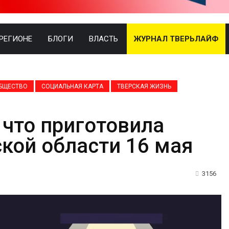
 РЕГИОНЕ
БЛОГИ
ВЛАСТЬ
ЖУРНАЛ ТВЕРЬЛАЙФ
БЩЕСТВО
СОЦИАЛЬНАЯ КАРТА
ТВЕРСКАЯ ЖИЗНЬ
 что приготовила
ской области 16 мая
3156