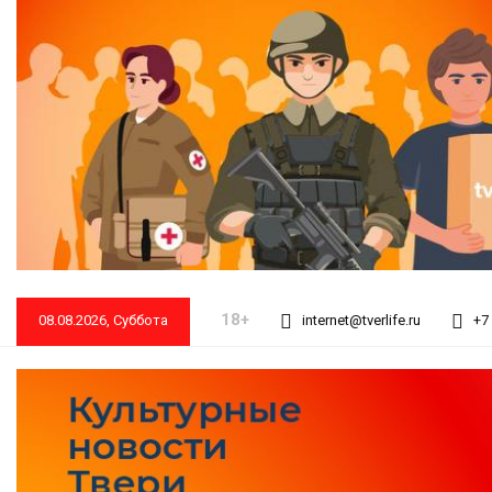
18+
08.08.2026, Суббота
internet@tverlife.ru
+7 