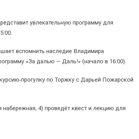
 представит увлекательную программу для
5:00.
глашает вспомнить наследие Владимира
ограмму «За далью — Даль!» (начало в 16:00).
кскурсию‑прогулку по Торжку с Дарьей Пожарской
 набережная, 4) проведёт квест и лекцию для