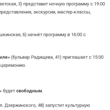
ветская, 3) представит ночную программу с 19:00
редставления, экскурсии, мастер‑классы,
шкинская, 6) начнёт программу в 16:00 с
мле»
(бульвар Радищева, 41) приглашает с 15:00
ю церемонию.
» будет
свободным
.
л. Дзержинского, 48) запустит культурную