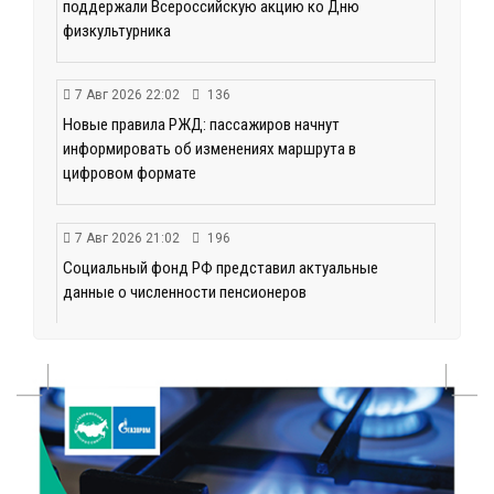
поддержали Всероссийскую акцию ко Дню
физкультурника
7 Авг 2026 22:02
136
Новые правила РЖД: пассажиров начнут
информировать об изменениях маршрута в
цифровом формате
7 Авг 2026 21:02
196
Социальный фонд РФ представил актуальные
данные о численности пенсионеров
7 Авг 2026 20:02
183
Как питаться, чтобы мозг работал лучше:
рекомендации фитнес ‑ специалиста Александра
Семина