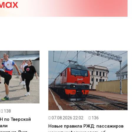
138
07.08.2026 22:02
136
Н по Тверской
али
Новые правила РЖД: пассажиров