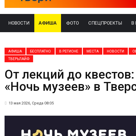
НОВОСТИ
АФИША
ФОТО
СПЕЦПРОЕКТЫ
В
АФИША
БЕСПЛАТНО
В РЕГИОНЕ
МЕСТА
НОВОСТИ
О
ТВЕРЬЛАЙФ
От лекций до квестов:
«Ночь музеев» в Твер
13 мая 2026, Среда 08:05