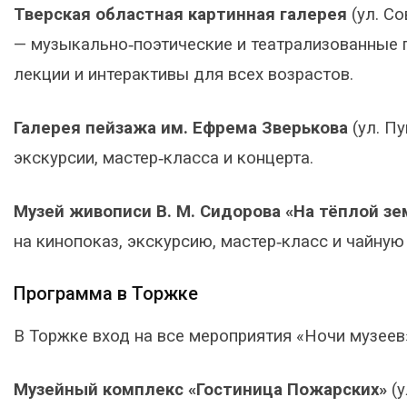
Тверская областная картинная галерея
(ул. Со
— музыкально‑поэтические и театрализованные п
лекции и интерактивы для всех возрастов.
Галерея пейзажа им. Ефрема Зверькова
(ул. Пу
экскурсии, мастер‑класса и концерта.
Музей живописи В. М. Сидорова «На тёплой зе
на кинопоказ, экскурсию, мастер‑класс и чайну
Программа в Торжке
В Торжке вход на все мероприятия «Ночи музеев
Музейный комплекс «Гостиница Пожарских»
(у