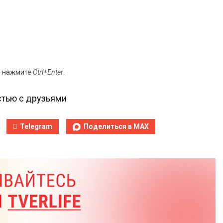
и нажмите
Ctrl+Enter
.
тью с друзьями
Telegram
Поделиться в MAX