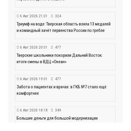
6 Авг 2026 21:01
324
Триумф на воде: Тверская область взяла 13 медалей
и командный зачёт первенства России по гребле
6 Авг 2026 20:01
477
Тверские школьники покорили Дальний Восток:
итоги смены в ВДЦ «Океан»
6 Авг 2026 19:01
477
Забота о пациентах и врачах: в ГКБ №7 стало ещё
комфортнее
6 Авг 2026 18:18
349
Большие деньги для большой модернизации
тверских заводов