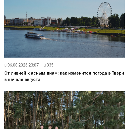
06.08.2026 23:07
335
От ливней к ясным дням: как изменится погода в Твери
в начале августа