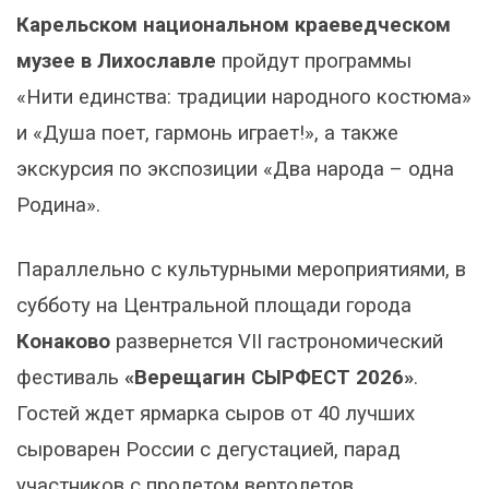
Карельском национальном краеведческом
музее в Лихославле
пройдут программы
«Нити единства: традиции народного костюма»
и «Душа поет, гармонь играет!», а также
экскурсия по экспозиции «Два народа – одна
Родина».
Параллельно с культурными мероприятиями, в
субботу на Центральной площади города
Конаково
развернется VII гастрономический
фестиваль
«Верещагин СЫРФЕСТ 2026»
.
Гостей ждет ярмарка сыров от 40 лучших
сыроварен России с дегустацией, парад
участников с пролетом вертолетов,