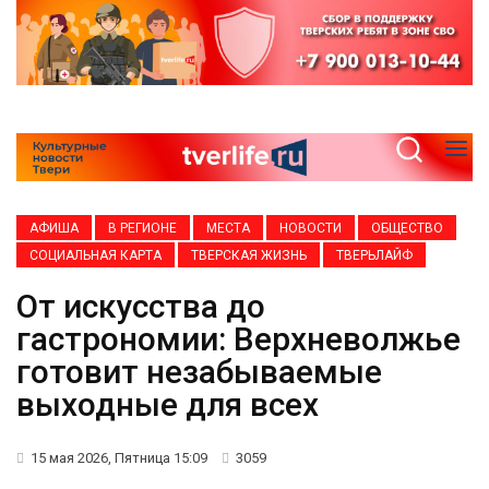
АФИША
В РЕГИОНЕ
МЕСТА
НОВОСТИ
ОБЩЕСТВО
СОЦИАЛЬНАЯ КАРТА
ТВЕРСКАЯ ЖИЗНЬ
ТВЕРЬЛАЙФ
От искусства до
гастрономии: Верхневолжье
готовит незабываемые
выходные для всех
15 мая 2026, Пятница 15:09
3059