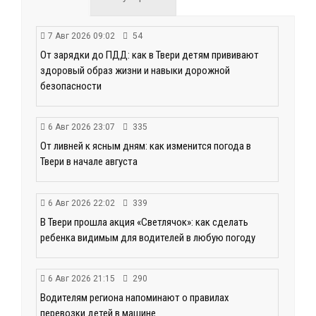
7 Авг 2026 09:02
54
От зарядки до ПДД: как в Твери детям прививают
здоровый образ жизни и навыки дорожной
безопасности
6 Авг 2026 23:07
335
От ливней к ясным дням: как изменится погода в
Твери в начале августа
6 Авг 2026 22:02
339
В Твери прошла акция «Светлячок»: как сделать
ребенка видимым для водителей в любую погоду
6 Авг 2026 21:15
290
Водителям региона напоминают о правилах
перевозки детей в машине