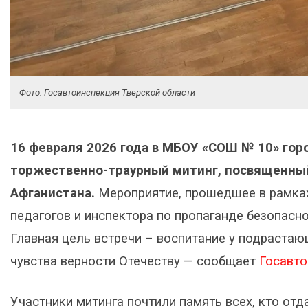
Фото: Госавтоинспекция Тверской области
16 февраля 2026 года в МБОУ «СОШ № 10» гор
торжественно-траурный митинг, посвященный 
Афганистана.
Мероприятие, прошедшее в рамках
педагогов и инспектора по пропаганде безопас
Главная цель встречи – воспитание у подрастаю
чувства верности Отечеству — сообщает
Госавто
Участники митинга почтили память всех, кто от