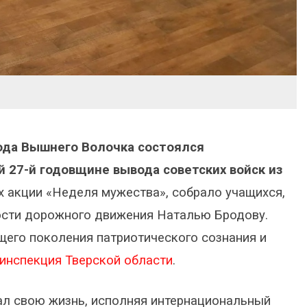
ода Вышнего Волочка состоялся
27-й годовщине вывода советских войск из
 акции «Неделя мужества», собрало учащихся,
ности дорожного движения Наталью Бродову.
щего поколения патриотического сознания и
инспекция Тверской области
.
дал свою жизнь, исполняя интернациональный