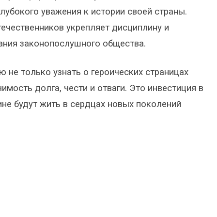
глубокого уважения к истории своей страны.
течественников укрепляет дисциплину и
ния законопослушного общества.
не только узнать о героических страницах
имость долга, чести и отваги. Это инвестиция в
ине будут жить в сердцах новых поколений