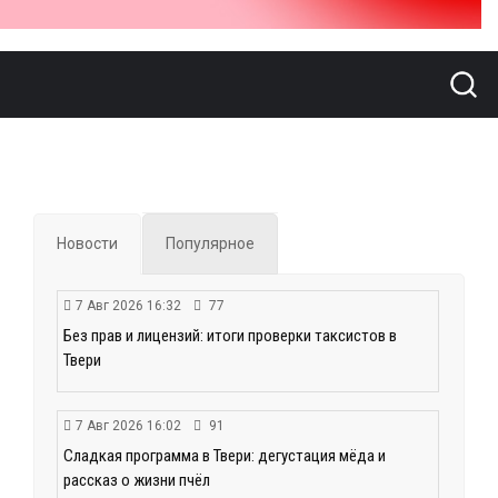
Новости
Популярное
7 Авг 2026 16:32
77
Без прав и лицензий: итоги проверки таксистов в
Твери
7 Авг 2026 16:02
91
Сладкая программа в Твери: дегустация мёда и
рассказ о жизни пчёл