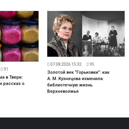
07.08.2026 15:32
95
91
Золотой век “Горьковки”: как
а в Твери:
А. М. Кузнецова изменила
и рассказ о
библиотечную жизнь
Верхневолжья