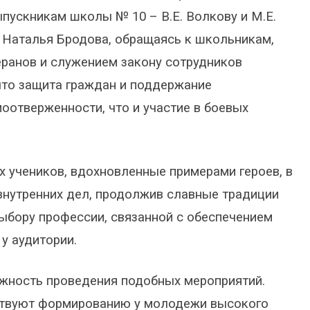
пускникам школы № 10 – В.Е. Волкову и М.Е.
. Наталья Бродова, обращаясь к школьникам,
ранов и служением закону сотрудников
что защита граждан и поддержание
оотверженности, что и участие в боевых
х учеников, вдохновленные примерами героев, в
внутренних дел, продолжив славные традиции
ыбору профессии, связанной с обеспечением
у аудитории.
жность проведения подобных мероприятий.
бствуют формированию у молодежи высокого