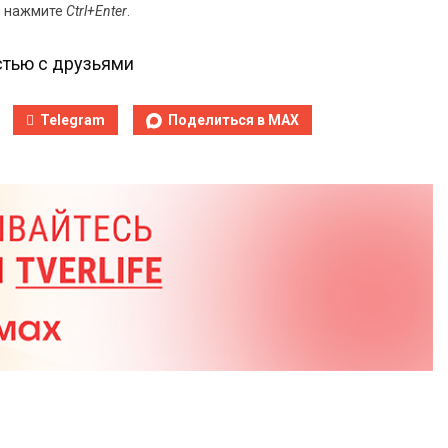
и нажмите
Ctrl+Enter
.
тью с друзьями
Telegram
Поделиться в MAX