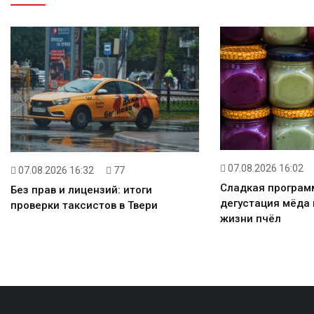
07.08.2026 16:02
07.08.2026 16:32
77
Сладкая программ
Без прав и лицензий: итоги
дегустация мёда 
проверки таксистов в Твери
жизни пчёл