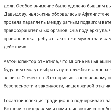
долг. Особое внимание было уделено бывшим вы
Давыдову, чья жизнь оборвалась в Афганистане
провела параллель между ратным подвигом вете
правоохранительных органов. Она подчеркнула, 
правопорядка требуют такого же мужества и сам
действиях.
Автоинспектор отметила, что многие из нынешни
будущем смогут выбрать путь службы в органах 
защиты Отечества. Этот призыв к осознанному в
безопасности и законности, нашел живой отклик 
Госавтоинспекция традиционно подчеркивает ва
Встречи с ветеранами и памятные акции спосо