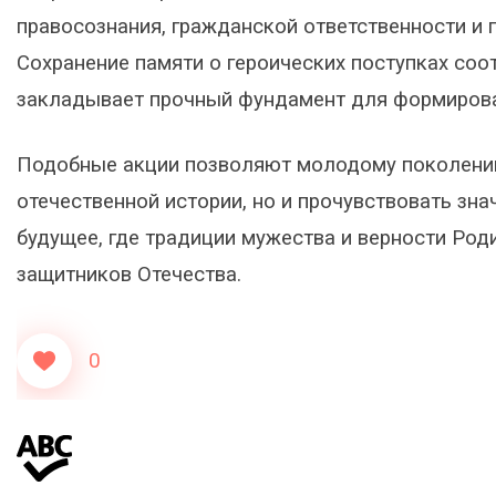
правосознания, гражданской ответственности и 
Сохранение памяти о героических поступках соо
закладывает прочный фундамент для формирова
Подобные акции позволяют молодому поколению 
отечественной истории, но и прочувствовать знач
будущее, где традиции мужества и верности Род
защитников Отечества.
0