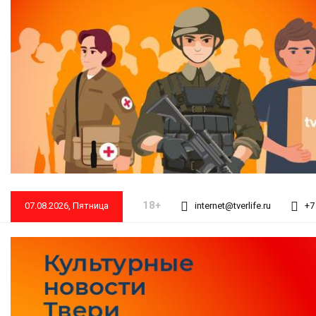
18+
07.08.2026, Пятница
internet@tverlife.ru
+7 