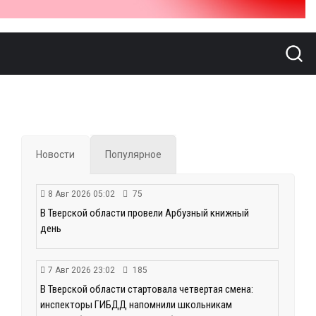
Новости
Популярное
8 Авг 2026 05:02
75
В Тверской области провели Арбузный книжный
день
7 Авг 2026 23:02
185
В Тверской области стартовала четвертая смена:
инспекторы ГИБДД напомнили школьникам