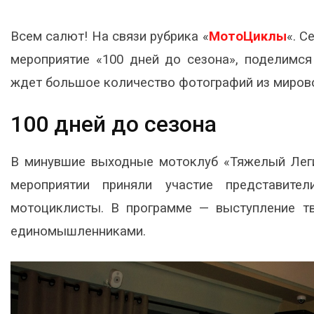
Всем салют! На связи рубрика «
МотоЦиклы
«. С
мероприятие «100 дней до сезона», поделимся
ждет большое количество фотографий из мировог
100 дней до сезона
В минувшие выходные мотоклуб «Тяжелый Ле
мероприятии приняли участие представите
мотоциклисты. В программе — выступление тв
единомышленниками.