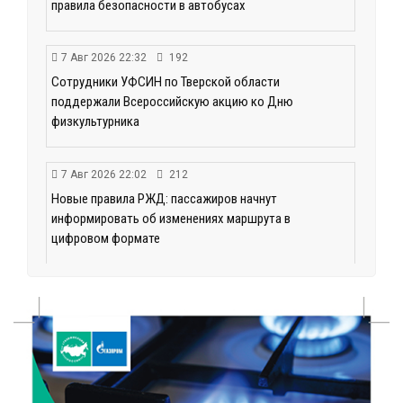
правила безопасности в автобусах
7 Авг 2026 22:32
192
Сотрудники УФСИН по Тверской области
поддержали Всероссийскую акцию ко Дню
физкультурника
7 Авг 2026 22:02
212
Новые правила РЖД: пассажиров начнут
информировать об изменениях маршрута в
цифровом формате
7 Авг 2026 21:02
293
Социальный фонд РФ представил актуальные
данные о численности пенсионеров
7 Авг 2026 20:02
247