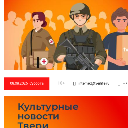
18+
08.08.2026, Суббота
internet@tverlife.ru
+7 