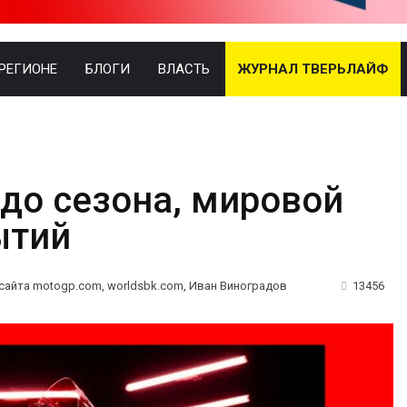
 РЕГИОНЕ
БЛОГИ
ВЛАСТЬ
ЖУРНАЛ ТВЕРЬЛАЙФ
до сезона, мировой
ытий
 сайта motogp.com, worldsbk.com, Иван Виноградов
13456