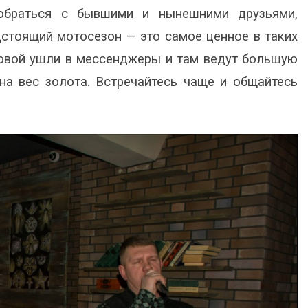
обраться с бывшими и нынешними друзьями,
дстоящий мотосезон — это самое ценное в таких
ловой ушли в мессенджеры и там ведут большую
на вес золота. Встречайтесь чаще и общайтесь