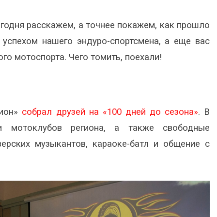
егодня расскажем, а точнее покажем, как прошло
 успехом нашего эндуро-спортсмена, а еще вас
о мотоспорта. Чего томить, поехали!
гион»
собрал друзей на «100 дней до сезона»
. В
ли мотоклубов региона, а также свободные
ерских музыкантов, караоке-батл и общение с