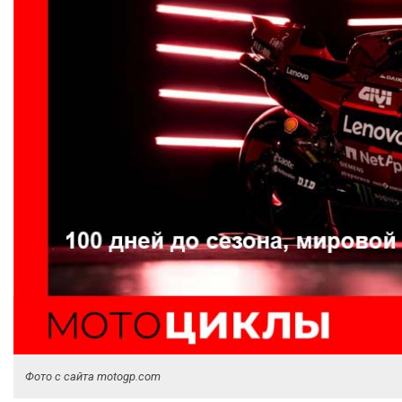
Фото с сайта motogp.com