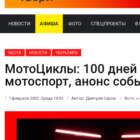
НОВОСТИ
АФИША
ФОТО
СПЕЦПРОЕКТЫ
В
МЕСТА
НОВОСТИ
ТВЕРЬЛАЙФ
МотоЦиклы: 100 дней 
мотоспорт, анонс соб
1 февраля 2023, Среда 19:30
Автор: Дмитрий Серов
Фото: с