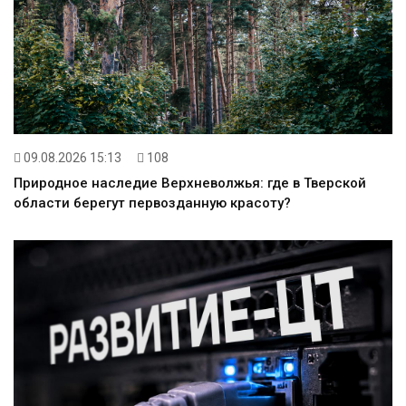
09.08.2026 15:13
108
Природное наследие Верхневолжья: где в Тверской
области берегут первозданную красоту?