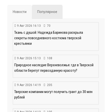
Новости
Популярное
9 Авг 2026 16:13
70
Ткань с душой: Надежда Баринова раскрыла
секреты повседневного костюма тверской
крестьянки
9 Авг 2026 15:13
108
Природное наследие Верхневолжья: где в Тверской
области берегут первозданную красоту?
9 Авг 2026 14:19
205
Тверские компании могут получить грант до 30 млн
рублей
9 Авг 2026 14:13
105