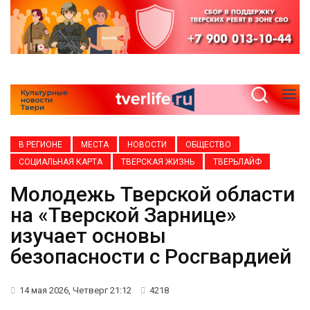
В РЕГИОНЕ
МЕСТА
НОВОСТИ
ОБЩЕСТВО
СОЦИАЛЬНАЯ КАРТА
ТВЕРСКАЯ ЖИЗНЬ
ТВЕРЬЛАЙФ
Молодежь Тверской области
на «Тверской Зарнице»
изучает основы
безопасности с Росгвардией
14 мая 2026, Четверг 21:12
4218