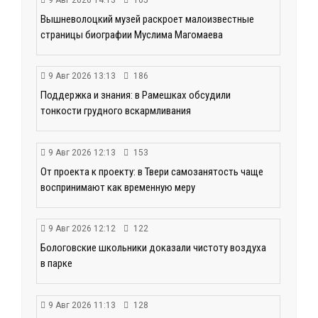
Вышневолоцкий музей раскроет малоизвестные
страницы биографии Муслима Магомаева
9 Авг 2026 13:13
186
Поддержка и знания: в Рамешках обсудили
тонкости грудного вскармливания
9 Авг 2026 12:13
153
От проекта к проекту: в Твери самозанятость чаще
воспринимают как временную меру
9 Авг 2026 12:12
122
Бологовские школьники доказали чистоту воздуха
в парке
9 Авг 2026 11:13
128