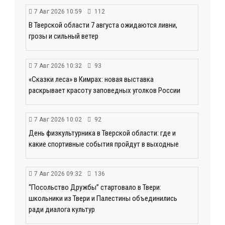
7 Авг 2026 10:59
112
В Тверской области 7 августа ожидаются ливни,
грозы и сильный ветер
7 Авг 2026 10:32
93
«Сказки леса» в Кимрах: новая выставка
раскрывает красоту заповедных уголков России
7 Авг 2026 10:02
92
День физкультурника в Тверской области: где и
какие спортивные события пройдут в выходные
7 Авг 2026 09:32
136
“Посольство Дружбы” стартовало в Твери:
школьники из Твери и Палестины объединились
ради диалога культур