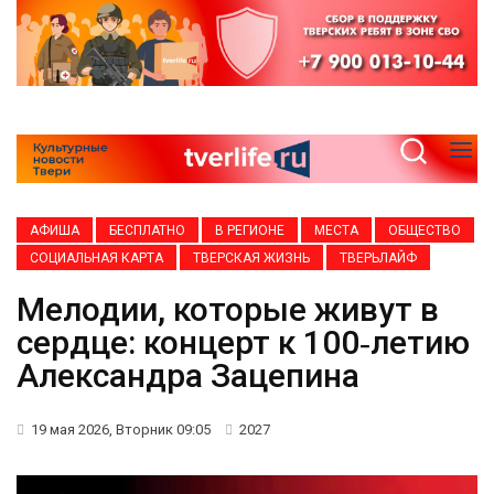
АФИША
БЕСПЛАТНО
В РЕГИОНЕ
МЕСТА
ОБЩЕСТВО
СОЦИАЛЬНАЯ КАРТА
ТВЕРСКАЯ ЖИЗНЬ
ТВЕРЬЛАЙФ
Мелодии, которые живут в
сердце: концерт к 100‑летию
Александра Зацепина
19 мая 2026, Вторник 09:05
2027