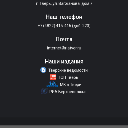
г. Тверь, ул. Вагжанова, дом 7
Наш телефон
+7 (4822) 415-416 (доб. 223)
Почта
internet@riatver.ru
Наши издания
Тверские ведомости
ТОП Тверь
МК в Твери
РИА Верхневолжье