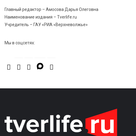
Тверские «Романтики» покорили Витебск своей
Главный редактор – Амосова Дарья Олеговна
хореографией
Наименование издания – Tverlife.ru
Учредитель – ГАУ «РИА «Верхневолжье»
Мы в соцсетях: