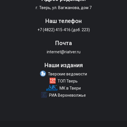
г. Тверь, ул. Вагжанова, дом 7
Наш телефон
+7 (4822) 415-416 (доб. 223)
Почта
internet@riatver.ru
Наши издания
Тверские ведомости
ТОП Тверь
МК в Твери
РИА Верхневолжье