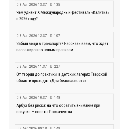
8 Авг 2026 13:37
135
Чем удивит X Международный фестиваль «Калитка»
в 2026 году?
8 Авг 2026 12:37
107
Забыл вещи в транспорте? Рассказываем, что ждёт
пассажиров по новым правилам
8 Авг 2026 11:37
227
От теории до практики: в детских лагерях Тверской
области проходят «Дни безопасности»
8 Авг 2026 10:37
148
Арбуз без риска: на что обратить внимание при
покупке — советы Роскачества
8 Авг 2026 09:18
149