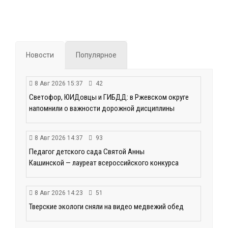
Новости
Популярное
8 Авг 2026 15:37
42
Светофор, ЮИДовцы и ГИБДД: в Ржевском округе
напомнили о важности дорожной дисциплины
8 Авг 2026 14:37
93
Педагог детского сада Святой Анны
Кашинской — лауреат всероссийского конкурса
8 Авг 2026 14:23
51
Тверские экологи сняли на видео медвежий обед