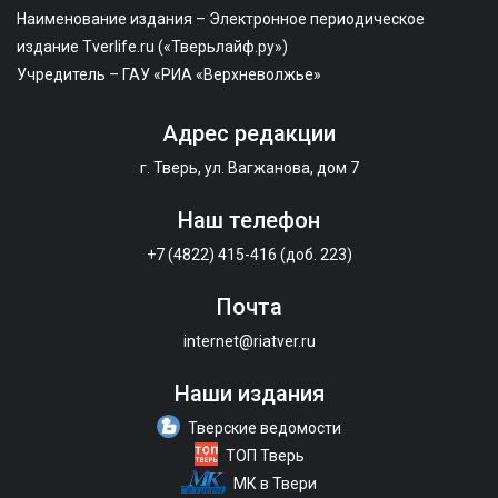
Наименование издания – Электронное периодическое
издание Tverlife.ru («Тверьлайф.ру»)
Учредитель – ГАУ «РИА «Верхневолжье»
Адрес редакции
г. Тверь, ул. Вагжанова, дом 7
Наш телефон
+7 (4822) 415-416 (доб. 223)
Почта
internet@riatver.ru
Наши издания
Тверские ведомости
ТОП Тверь
МК в Твери