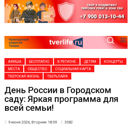
АФИША
БЕСПЛАТНО
В РЕГИОНЕ
ДЕТЯМ
КОНЦЕРТЫ
МЕСТА
ОБЩЕСТВО
СОЦИАЛЬНАЯ КАРТА
ТВЕРСКАЯ ЖИЗНЬ
ТВЕРЬЛАЙФ
День России в Городском
саду: Яркая программа для
всей семьи!
9 июня 2026, Вторник 18:09
3382