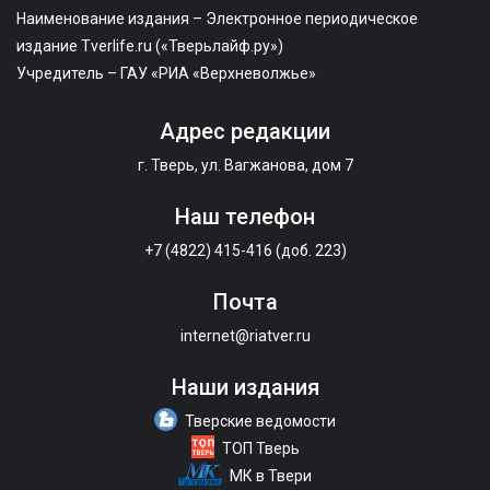
Наименование издания – Электронное периодическое
издание Tverlife.ru («Тверьлайф.ру»)
Учредитель – ГАУ «РИА «Верхневолжье»
Адрес редакции
г. Тверь, ул. Вагжанова, дом 7
Наш телефон
+7 (4822) 415-416 (доб. 223)
Почта
internet@riatver.ru
Наши издания
Тверские ведомости
ТОП Тверь
МК в Твери