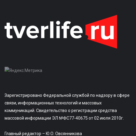
Зарегистрировано Федеральной службой по надзору в сфере
связи, информационных технологий и массовых
коммуникаций. Свидетельство о регистрации средства
массовой информации ЭЛ №ФС77-40675 от 02 июля 2010г.
Главный редактор – Ю.О. Овсянникова