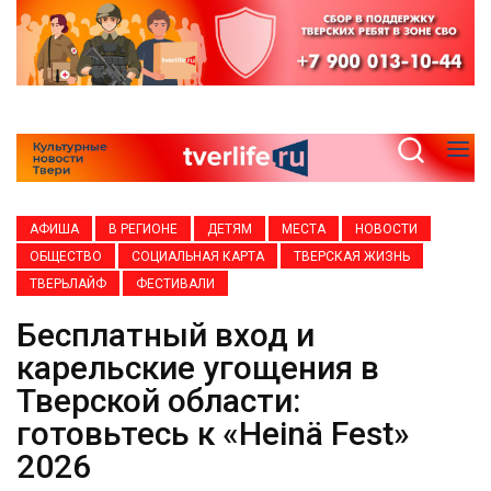
АФИША
В РЕГИОНЕ
ДЕТЯМ
МЕСТА
НОВОСТИ
ОБЩЕСТВО
СОЦИАЛЬНАЯ КАРТА
ТВЕРСКАЯ ЖИЗНЬ
ТВЕРЬЛАЙФ
ФЕСТИВАЛИ
Бесплатный вход и
карельские угощения в
Тверской области:
готовьтесь к «Heinä Fest»
2026