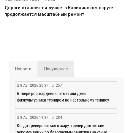
Дороги становятся лучше: в Калининском округе
продолжается масштабный ремонт
Новости
Популярное
8 Авг 2026 20:37
257
В Твери росгвардейцы отметили День
физкультурника турниром по настольному теннису
8 Авг 2026 19:37
284
Когда тренироваться в жару: тренер дал чёткие
рекомендации по безопасным занятиям на улице