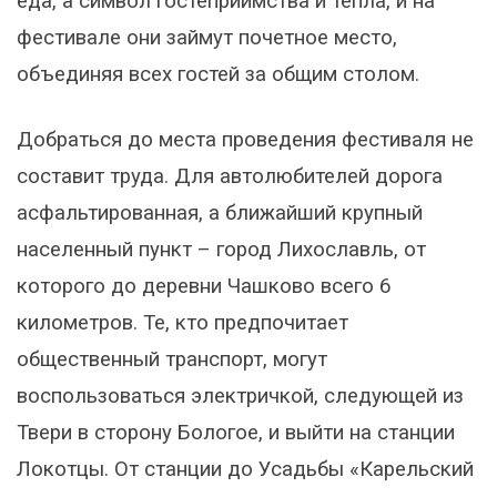
еда, а символ гостеприимства и тепла, и на
фестивале они займут почетное место,
объединяя всех гостей за общим столом.
Добраться до места проведения фестиваля не
составит труда. Для автолюбителей дорога
асфальтированная, а ближайший крупный
населенный пункт – город Лихославль, от
которого до деревни Чашково всего 6
километров. Те, кто предпочитает
общественный транспорт, могут
воспользоваться электричкой, следующей из
Твери в сторону Бологое, и выйти на станции
Локотцы. От станции до Усадьбы «Карельский