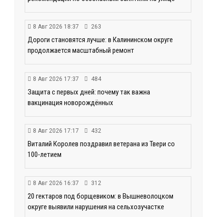
8 Авг 2026 18:37
263
Дороги становятся лучше: в Калининском округе
продолжается масштабный ремонт
8 Авг 2026 17:37
484
Защита с первых дней: почему так важна
вакцинация новорождённых
8 Авг 2026 17:17
432
Виталий Королев поздравил ветерана из Твери со
100-летием
8 Авг 2026 16:37
312
20 гектаров под борщевиком: в Вышневолоцком
округе выявили нарушения на сельхозучастке