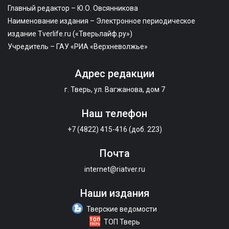
Главный редактор – Ю.О. Овсянникова
Наименование издания – Электронное периодическое
издание Tverlife.ru («Тверьлайф.ру»)
Учредитель – ГАУ «РИА «Верхневолжье»
Адрес редакции
г. Тверь, ул. Вагжанова, дом 7
Наш телефон
+7 (4822) 415-416 (доб. 223)
Почта
internet@riatver.ru
Наши издания
Тверские ведомости
ТОП Тверь