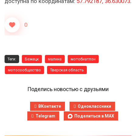
доступна по координатам:
57.792187, 36.630073
.
0
Теги:
Бежецк
малина
мотобиатлон
мотосообщество
Тверская область
Поделись новостью с друзьями
ВКонтакте
Одноклассники
Telegram
Поделиться в MAX