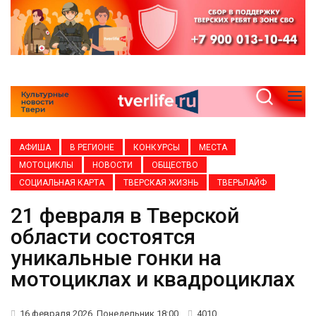
АФИША
В РЕГИОНЕ
КОНКУРСЫ
МЕСТА
МОТОЦИКЛЫ
НОВОСТИ
ОБЩЕСТВО
СОЦИАЛЬНАЯ КАРТА
ТВЕРСКАЯ ЖИЗНЬ
ТВЕРЬЛАЙФ
21 февраля в Тверской
области состоятся
уникальные гонки на
мотоциклах и квадроциклах
16 февраля 2026, Понедельник 18:00
4010