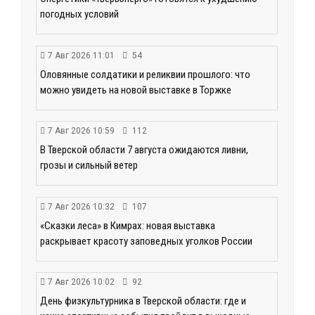
погодных условий
7 Авг 2026 11:01
54
Оловянные солдатики и реликвии прошлого: что
можно увидеть на новой выставке в Торжке
7 Авг 2026 10:59
112
В Тверской области 7 августа ожидаются ливни,
грозы и сильный ветер
7 Авг 2026 10:32
107
«Сказки леса» в Кимрах: новая выставка
раскрывает красоту заповедных уголков России
7 Авг 2026 10:02
92
День физкультурника в Тверской области: где и