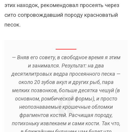
этих находок, рекомендовал просеять через
сито сопровождавший породу красноватый
песок.
— Вняв его совету, в свободное время я этим
и занимался. Результат: на два
десятилитровых ведра просеянного песка —
около 20 зубов акул и других рыб, пара
мелких позвонков, больше десятка чешуй (в
основном, ромбической формы), и просто
неопознаваемые крошечные обломки
фрагментов костей. Расчищая породу,
потихоньку извлекаем и сами кости. Так что,
в ближайшем будущем нам будет что