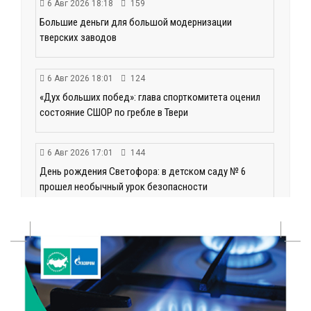
6 Авг 2026 18:18
159
Большие деньги для большой модернизации
тверских заводов
6 Авг 2026 18:01
124
«Дух больших побед»: глава спорткомитета оценил
состояние СШОР по гребле в Твери
6 Авг 2026 17:01
144
День рождения Светофора: в детском саду № 6
прошел необычный урок безопасности
6 Авг 2026 16:41
208
В Твери пройдёт дополнительный день приёма в
колледжи
6 Авг 2026 16:37
128