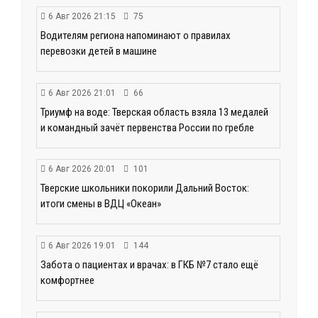
6 Авг 2026 21:15
75
Водителям региона напоминают о правилах
перевозки детей в машине
6 Авг 2026 21:01
66
Триумф на воде: Тверская область взяла 13 медалей
и командный зачёт первенства России по гребле
6 Авг 2026 20:01
101
Тверские школьники покорили Дальний Восток:
итоги смены в ВДЦ «Океан»
6 Авг 2026 19:01
144
Забота о пациентах и врачах: в ГКБ №7 стало ещё
комфортнее