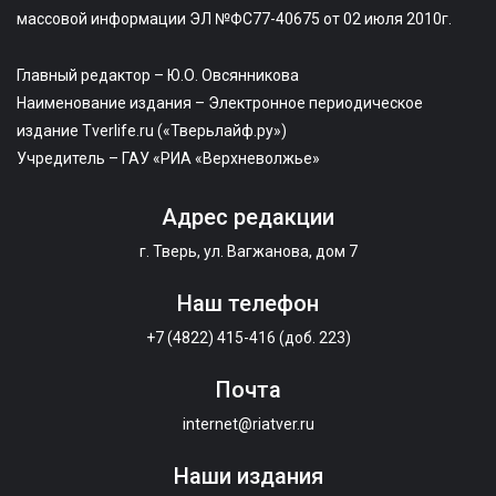
массовой информации ЭЛ №ФС77-40675 от 02 июля 2010г.
Главный редактор – Ю.О. Овсянникова
Наименование издания – Электронное периодическое
издание Tverlife.ru («Тверьлайф.ру»)
Учредитель – ГАУ «РИА «Верхневолжье»
Адрес редакции
г. Тверь, ул. Вагжанова, дом 7
Наш телефон
+7 (4822) 415-416 (доб. 223)
Почта
internet@riatver.ru
Наши издания