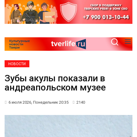
НОВОСТИ
Зубы акулы показали в
андреапольском музее
6 июля 2026, Понедельник 20:35
2140