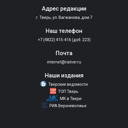
Адрес редакции
г. Тверь, ул. Вагжанова, дом 7
Наш телефон
+7 (4822) 415-416 (доб. 223)
Почта
internet@riatver.ru
Наши издания
Тверские ведомости
ТОП Тверь
МК в Твери
РИА Верхневолжье