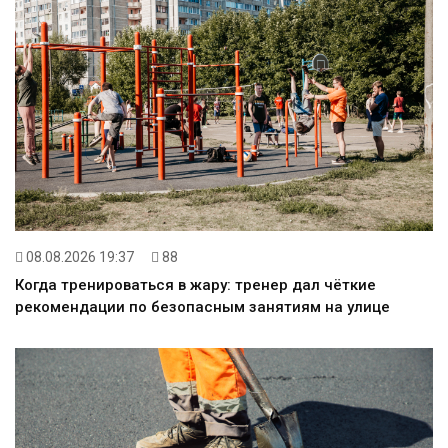
08.08.2026 19:37
88
Когда тренироваться в жару: тренер дал чёткие
рекомендации по безопасным занятиям на улице