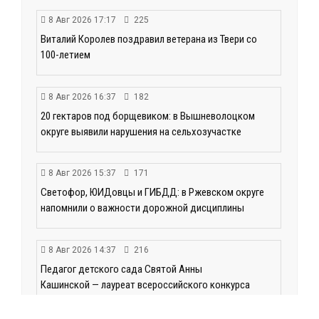
8 Авг 2026 17:17
225
Виталий Королев поздравил ветерана из Твери со
100-летием
8 Авг 2026 16:37
182
20 гектаров под борщевиком: в Вышневолоцком
округе выявили нарушения на сельхозучастке
8 Авг 2026 15:37
171
Светофор, ЮИДовцы и ГИБДД: в Ржевском округе
напомнили о важности дорожной дисциплины
8 Авг 2026 14:37
216
Педагог детского сада Святой Анны
Кашинской — лауреат всероссийского конкурса