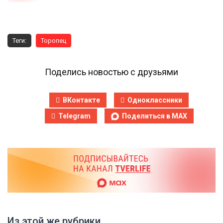
Теги:
Торопец
Поделись новостью с друзьями
ВКонтакте
Одноклассники
Telegram
Поделиться в MAX
Из этой же рубрики