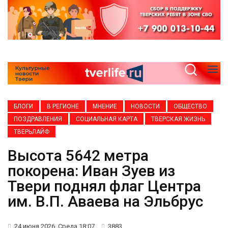
БЛОГИ
В РЕГИОНЕ
МНЕНИЕ
НОВОСТИ
ОБЩЕСТВО
ПОЗДРАВЛЕНИЯ
СОЦИАЛЬНАЯ КАРТА
ТВЕРСКАЯ ЖИЗНЬ
ТВЕРЬЛАЙФ
Высота 5642 метра
покорена: Иван Зуев из
Твери поднял флаг Центра
им. В.П. Аваева на Эльбрус
24 июня 2026, Среда 18:07
3883