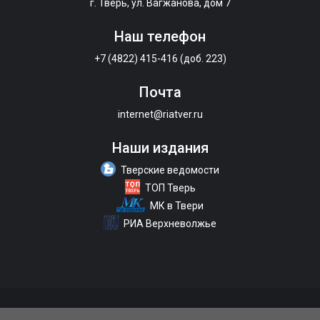
г. Тверь, ул. Вагжанова, дом 7
Наш телефон
+7 (4822) 415-416 (доб. 223)
Почта
internet@riatver.ru
Наши издания
Тверские ведомости
ТОП Тверь
МК в Твери
РИА Верхневолжье
О портале
Размещение рекламы
Контакты