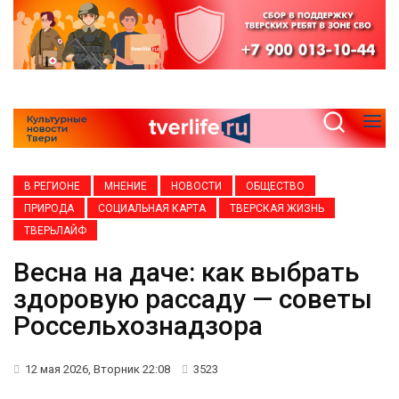
В РЕГИОНЕ
МНЕНИЕ
НОВОСТИ
ОБЩЕСТВО
ПРИРОДА
СОЦИАЛЬНАЯ КАРТА
ТВЕРСКАЯ ЖИЗНЬ
ТВЕРЬЛАЙФ
Весна на даче: как выбрать
здоровую рассаду — советы
Россельхознадзора
12 мая 2026, Вторник 22:08
3523