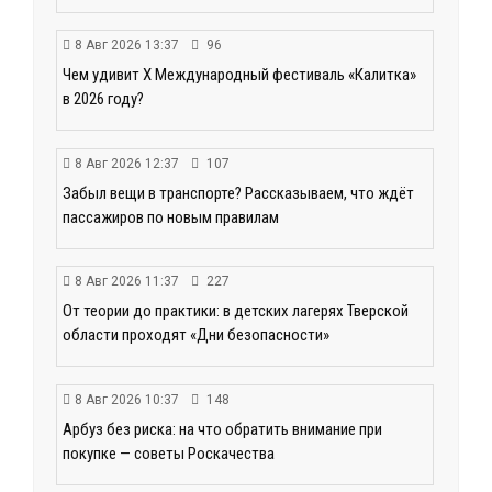
8 Авг 2026 13:37
96
Чем удивит X Международный фестиваль «Калитка»
в 2026 году?
8 Авг 2026 12:37
107
Забыл вещи в транспорте? Рассказываем, что ждёт
пассажиров по новым правилам
8 Авг 2026 11:37
227
От теории до практики: в детских лагерях Тверской
области проходят «Дни безопасности»
8 Авг 2026 10:37
148
Арбуз без риска: на что обратить внимание при
покупке — советы Роскачества