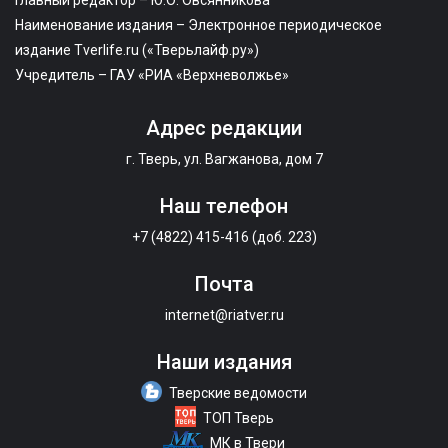
Главный редактор – Ю.О. Овсянникова
Наименование издания – Электронное периодическое
издание Tverlife.ru («Тверьлайф.ру»)
Учредитель – ГАУ «РИА «Верхневолжье»
Адрес редакции
г. Тверь, ул. Вагжанова, дом 7
Наш телефон
+7 (4822) 415-416 (доб. 223)
Почта
internet@riatver.ru
Наши издания
Тверские ведомости
ТОП Тверь
МК в Твери