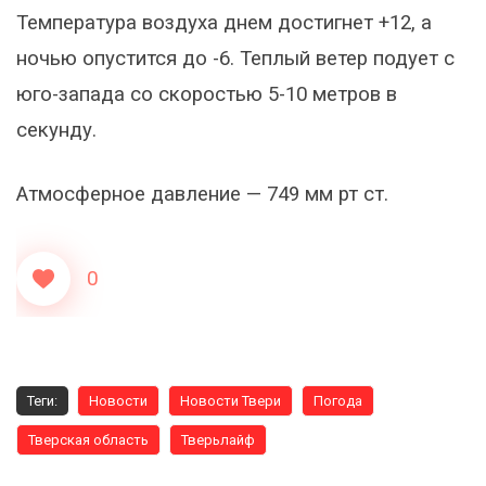
Температура воздуха днем достигнет +12, а
ночью опустится до -6. Теплый ветер подует с
юго-запада со скоростью 5-10 метров в
секунду.
Атмосферное давление — 749 мм рт ст.
0
Теги:
Новости
Новости Твери
Погода
Тверская область
Тверьлайф