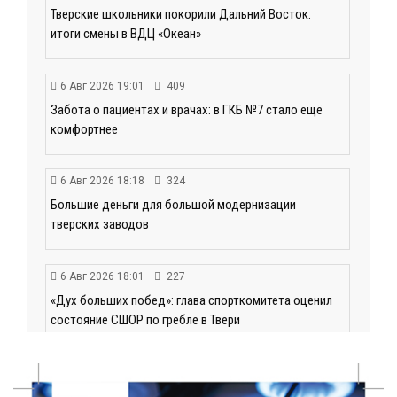
Тверские школьники покорили Дальний Восток:
итоги смены в ВДЦ «Океан»
6 Авг 2026 19:01
409
Забота о пациентах и врачах: в ГКБ №7 стало ещё
комфортнее
6 Авг 2026 18:18
324
Большие деньги для большой модернизации
тверских заводов
6 Авг 2026 18:01
227
«Дух больших побед»: глава спорткомитета оценил
состояние СШОР по гребле в Твери
6 Авг 2026 17:01
286
День рождения Светофора: в детском саду № 6