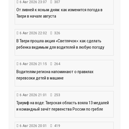
6 Авг 2026 23:07
307
От ливней к ясным дням: как изменится погода в
Твери в начале августа
6 Авг 2026 22:02
326
В Твери прошла акция «Светлячок»: как сделать
ребенка видимым для водителей в любую погоду
6 Авг 2026 21:15
264
Водителям региона напоминают о правилах
перевозки детей в машине
6 Авг 2026 21:01
253
Триумф на воде: Тверская область взяла 13 медалей
и командный зачёт первенства России по гребле
6 Авг 2026 20:01
419