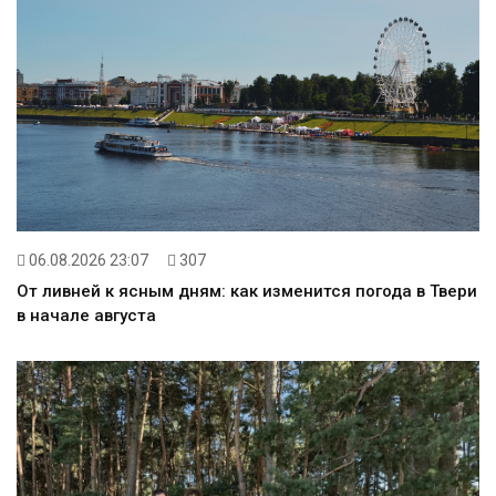
06.08.2026 23:07
307
От ливней к ясным дням: как изменится погода в Твери
в начале августа