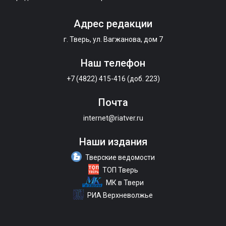
Адрес редакции
г. Тверь, ул. Вагжанова, дом 7
Наш телефон
+7 (4822) 415-416 (доб. 223)
Почта
internet@riatver.ru
Наши издания
Тверские ведомости
ТОП Тверь
МК в Твери
РИА Верхневолжье