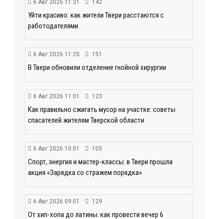
6 Авг 2026 11:31
142
Уйти красиво: как жители Твери расстаются с
работодателями
6 Авг 2026 11:25
151
В Твери обновили отделение гнойной хирургии
6 Авг 2026 11:01
123
Как правильно сжигать мусор на участке: советы
спасателей жителям Тверской области
6 Авг 2026 10:01
105
Спорт, энергия и мастер-классы: в Твери прошла
акция «Зарядка со стражем порядка»
6 Авг 2026 09:01
129
От хип-хопа до латины: как провести вечер 6