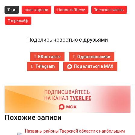
Теги:
злая корова
Новости Твери
Тверская жизнь
Тверьлайф
Поделись новостью с друзьями
ВКонтакте
Одноклассники
Telegram
Поделиться в MAX
Похожие записи
Названы районы Тверской области с наибольшим