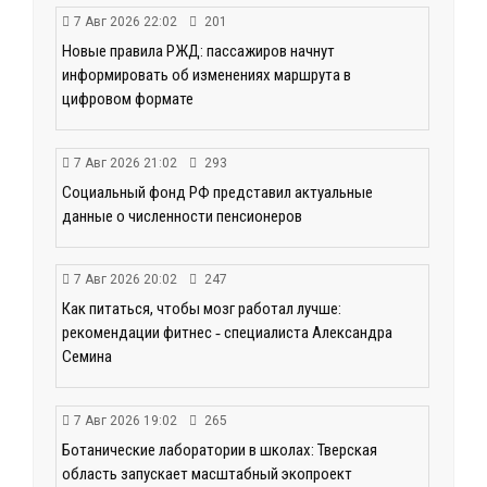
7 Авг 2026 22:02
201
Новые правила РЖД: пассажиров начнут
информировать об изменениях маршрута в
цифровом формате
7 Авг 2026 21:02
293
Социальный фонд РФ представил актуальные
данные о численности пенсионеров
7 Авг 2026 20:02
247
Как питаться, чтобы мозг работал лучше:
рекомендации фитнес ‑ специалиста Александра
Семина
7 Авг 2026 19:02
265
Ботанические лаборатории в школах: Тверская
область запускает масштабный экопроект