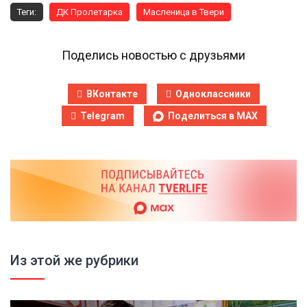
Теги:
ДК Пролетарка
Масленица в Твери
Поделись новостью с друзьями
ВКонтакте
Одноклассники
Telegram
Поделиться в MAX
Из этой же рубрики