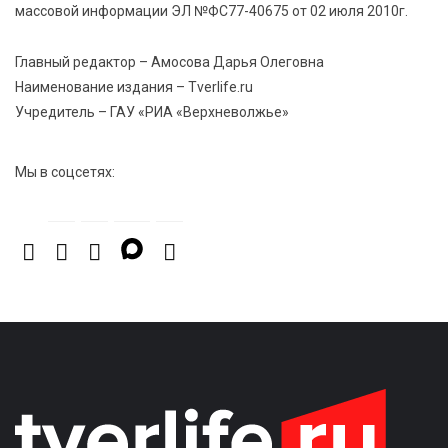
массовой информации ЭЛ №ФС77-40675 от 02 июля 2010г.
6 Авг 2026 11:31
301
Уйти красиво: как жители Твери расстаются с
Главный редактор – Амосова Дарья Олеговна
работодателями
Наименование издания – Tverlife.ru
Учредитель – ГАУ «РИА «Верхневолжье»
Мы в соцсетях: