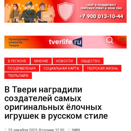
В РЕГИОНЕ
МНЕНИЕ
НОВОСТИ
ОБЩЕСТВО
ПОЗДРАВЛЕНИЯ
СОЦИАЛЬНАЯ КАРТА
ТВЕРСКАЯ ЖИЗНЬ
ТВЕРЬЛАЙФ
В Твери наградили
создателей самых
оригинальных ёлочных
игрушек в русском стиле
23 декабря 2025, Вторник 12:30
3889