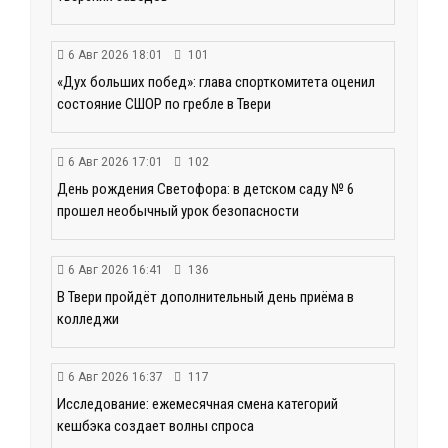
6 Авг 2026 18:01
101
«Дух больших побед»: глава спорткомитета оценил
состояние СШОР по гребле в Твери
6 Авг 2026 17:01
102
День рождения Светофора: в детском саду № 6
прошел необычный урок безопасности
6 Авг 2026 16:41
136
В Твери пройдёт дополнительный день приёма в
колледжи
6 Авг 2026 16:37
117
Исследование: ежемесячная смена категорий
кешбэка создает волны спроса