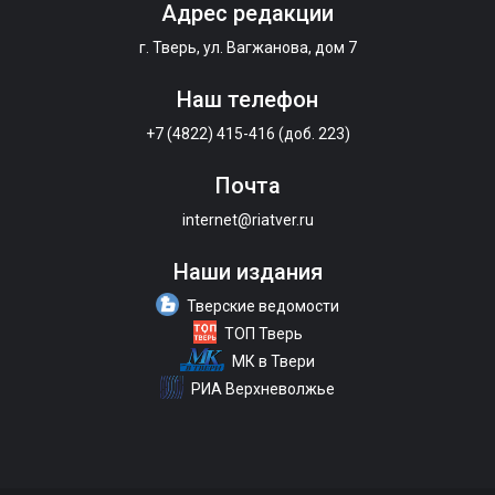
Адрес редакции
г. Тверь, ул. Вагжанова, дом 7
Наш телефон
+7 (4822) 415-416 (доб. 223)
Почта
internet@riatver.ru
Наши издания
Тверские ведомости
ТОП Тверь
МК в Твери
РИА Верхневолжье