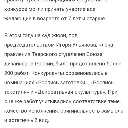
конкурсе могли принять участие все
желающие в возрасте от 7 лет и старше.
В этом году на суд жюри, под
председательством Игоря Ульянова, члена
правления Тверского отделения Союза
дизайнеров России, было представлено более
200 работ. Конкурсанты соревновались в
номинациях «Роспись заготовки», «Роспись
текстиля» и «Декоративная скульптура». При
оценке работ учитывались соответствие теме,
качество исполнения, оригинальность замысла
и эстетичный вид.