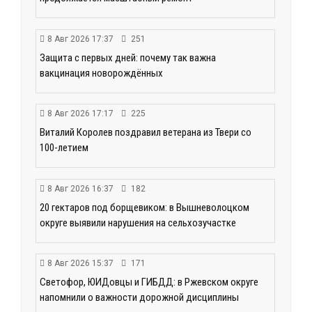
8 Авг 2026 17:37
251
Защита с первых дней: почему так важна
вакцинация новорождённых
8 Авг 2026 17:17
225
Виталий Королев поздравил ветерана из Твери со
100-летием
8 Авг 2026 16:37
182
20 гектаров под борщевиком: в Вышневолоцком
округе выявили нарушения на сельхозучастке
8 Авг 2026 15:37
171
Светофор, ЮИДовцы и ГИБДД: в Ржевском округе
напомнили о важности дорожной дисциплины