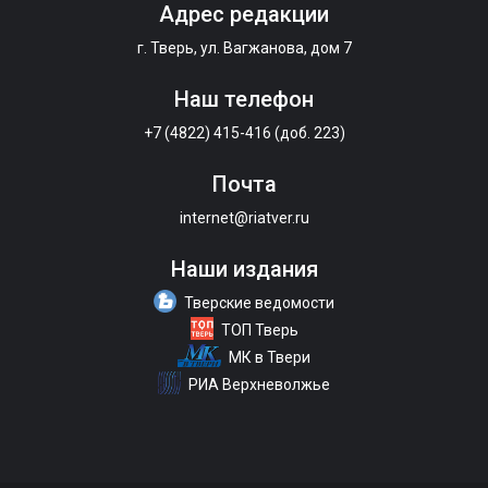
Адрес редакции
г. Тверь, ул. Вагжанова, дом 7
Наш телефон
+7 (4822) 415-416 (доб. 223)
Почта
internet@riatver.ru
Наши издания
Тверские ведомости
ТОП Тверь
МК в Твери
РИА Верхневолжье