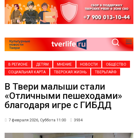
В РЕГИОНЕ
ДЕТЯМ
МНЕНИЕ
НОВОСТИ
ОБЩЕСТВО
СОЦИАЛЬНАЯ КАРТА
ТВЕРСКАЯ ЖИЗНЬ
ТВЕРЬЛАЙФ
В Твери малыши стали
«Отличными пешеходами»
благодаря игре с ГИБДД
7 февраля 2026, Суббота 11:00
3934