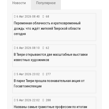
Новости
Популярное
6 Авг 2026 08:40
68
Переменная облачность и кратковременный
дождь: что ждёт жителей Тверской области
сегодня
6 Авг 2026 08:10
62
В Твери открываются две масштабные выставки
известных художников
5 Авг 2026 23:02
277
В парке Твери прошла познавательная акция от
Госавтоинспекции
5 Авг 2026 22:02
288
Названы самые грамотные профессии по итогам