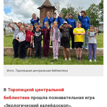
Фото: Торопецкая центральная библиотека
В
Торопецкой центральной
библиотеке
прошла познавательная игра
«Экологический калейдоскоп».