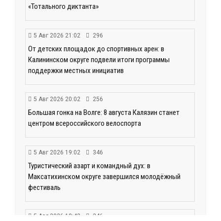
«Тотального диктанта»
5 Авг 2026 21:02
296
От детских площадок до спортивных арен: в
Калининском округе подвели итоги программы
поддержки местных инициатив
5 Авг 2026 20:02
256
Большая гонка на Волге: 8 августа Калязин станет
центром всероссийского велоспорта
5 Авг 2026 19:02
346
Туристический азарт и командный дух: в
Максатихинском округе завершился молодёжный
фестиваль
5 Авг 2026 18:42
246