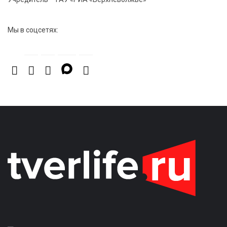
передали сборники стихов в зону СВО
Мы в соцсетях: