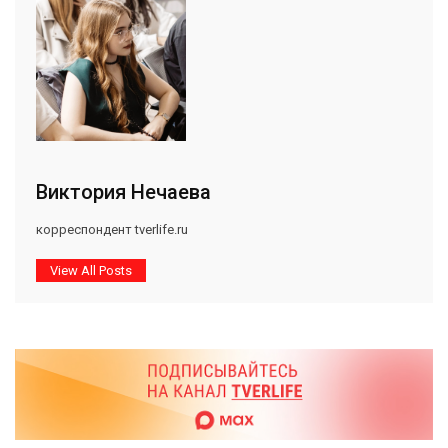
Виктория Нечаева
корреспондент tverlife.ru
View All Posts