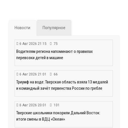
Новости
Популярное
6 Авг 2026 21:15
75
Водителям региона напоминают о правилах
перевозки детей в машине
6 Авг 2026 21:01
66
Триумф на воде: Тверская область взяла 13 медалей
и командный зачёт первенства России по гребле
6 Авг 2026 20:01
101
Тверские школьники покорили Дальний Восток:
итоги смены в ВДЦ «Океан»