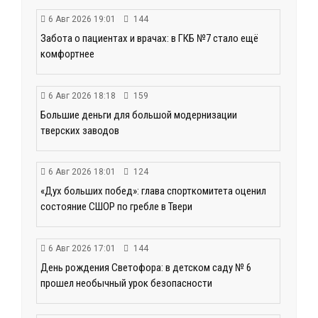
6 Авг 2026 19:01
144
Забота о пациентах и врачах: в ГКБ №7 стало ещё
комфортнее
6 Авг 2026 18:18
159
Большие деньги для большой модернизации
тверских заводов
6 Авг 2026 18:01
124
«Дух больших побед»: глава спорткомитета оценил
состояние СШОР по гребле в Твери
6 Авг 2026 17:01
144
День рождения Светофора: в детском саду № 6
прошел необычный урок безопасности