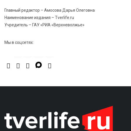
Водителям автобусов в Тверской области
компенсируют ипотеку
Главный редактор – Амосова Дарья Олеговна
Наименование издания – Tverlife.ru
Учредитель – ГАУ «РИА «Верхневолжье»
Мы в соцсетях: