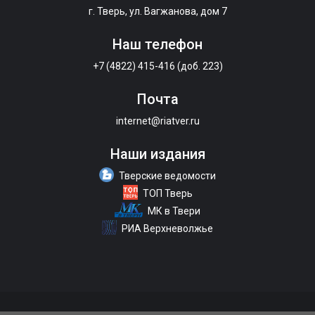
г. Тверь, ул. Вагжанова, дом 7
Наш телефон
+7 (4822) 415-416 (доб. 223)
Почта
internet@riatver.ru
Наши издания
Тверские ведомости
ТОП Тверь
МК в Твери
РИА Верхневолжье