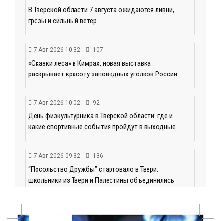
В Тверской области 7 августа ожидаются ливни,
грозы и сильный ветер
7 Авг 2026 10:32
107
«Сказки леса» в Кимрах: новая выставка
раскрывает красоту заповедных уголков России
7 Авг 2026 10:02
92
День физкультурника в Тверской области: где и
какие спортивные события пройдут в выходные
7 Авг 2026 09:32
136
“Посольство Дружбы” стартовало в Твери:
школьники из Твери и Палестины объединились
ради диалога культур
7 Авг 2026 09:02
152