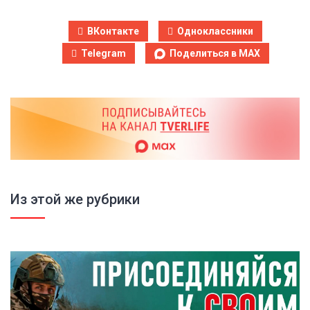
ВКонтакте
Одноклассники
Telegram
Поделиться в MAX
Из этой же рубрики