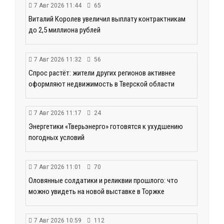
7 Авг 2026 11:44
65
Виталий Королев увеличил выплату контрактникам
до 2,5 миллиона рублей
7 Авг 2026 11:32
56
Спрос растёт: жители других регионов активнее
оформляют недвижимость в Тверской области
7 Авг 2026 11:17
24
Энергетики «Тверьэнерго» готовятся к ухудшению
погодных условий
7 Авг 2026 11:01
70
Оловянные солдатики и реликвии прошлого: что
можно увидеть на новой выставке в Торжке
7 Авг 2026 10:59
112