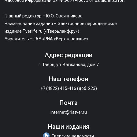
массовой информации ЭЛ №ФС77-40675 от 02 июля 2010г.
Главный редактор – Ю.О. Овсянникова
Наименование издания – Электронное периодическое
издание Tverlife.ru («Тверьлайф.ру»)
Учредитель – ГАУ «РИА «Верхневолжье»
Адрес редакции
г. Тверь, ул. Вагжанова, дом 7
Наш телефон
+7 (4822) 415-416 (доб. 223)
Почта
internet@riatver.ru
Наши издания
Тверские ведомости