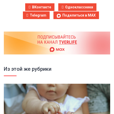
ВКонтакте
Одноклассники
Telegram
Поделиться в MAX
Из этой же рубрики