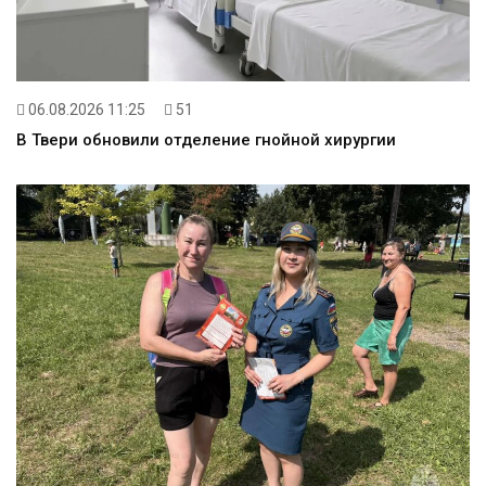
06.08.2026 11:25
51
В Твери обновили отделение гнойной хирургии