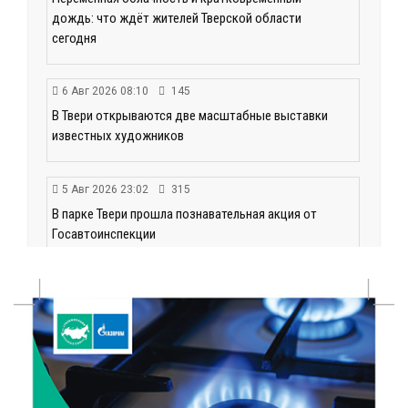
дождь: что ждёт жителей Тверской области
сегодня
6 Авг 2026 08:10
145
В Твери открываются две масштабные выставки
известных художников
5 Авг 2026 23:02
315
В парке Твери прошла познавательная акция от
Госавтоинспекции
5 Авг 2026 22:02
344
Названы самые грамотные профессии по итогам
«Тотального диктанта»
5 Авг 2026 21:02
350