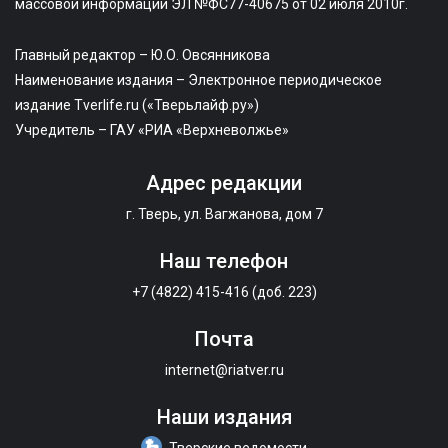
массовой информации ЭЛ №ФС77-40675 от 02 июля 2010г.
Главный редактор – Ю.О. Овсянникова
Наименование издания – Электронное периодическое
издание Tverlife.ru («Тверьлайф.ру»)
Учредитель – ГАУ «РИА «Верхневолжье»
Адрес редакции
г. Тверь, ул. Вагжанова, дом 7
Наш телефон
+7 (4822) 415-416 (доб. 223)
Почта
internet@riatver.ru
Наши издания
Тверские ведомости