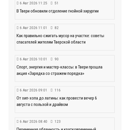
6 Авг 2026 11:25
51
В Твери обновили отделение гнойной хирургии
6 Авг 2026 11:01
82
Как правильно сжигать мусор на участке: советы
спасателей жителям Тверской области
6 Авг 2026 10:01
90
Спорт, энергия и мастер-классы: в Твери прошла
акция «Зарядка со стражем порядка»
6 Авг 2026 09:01
116
От хип-хопа до латины: как провести вечер 6
августа с пользой и драйвом
6 Авг 2026 08:40
123
Переменная облачность и кратковременный