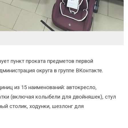
ует пункт проката предметов первой
министрация округа в группе ВКонтакте.
диниц из 15 наименований: автокресло,
атки (включая колыбели для двойняшек), стул
ный столик, ходунки, шезлонг для