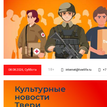
18+
08.08.2026, Суббота
internet@tverlife.ru
+7 