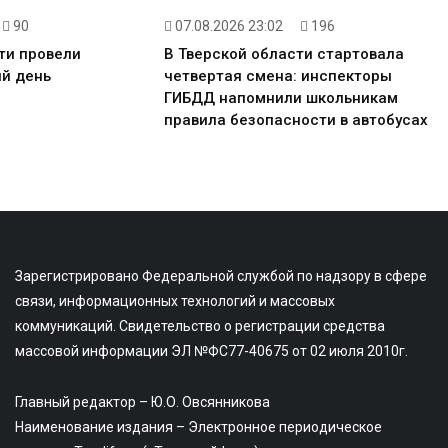
90
07.08.2026 23:02
196
ти провели
В Тверской области стартовала
й день
четвертая смена: инспекторы
ГИБДД напомнили школьникам
правила безопасности в автобусах
Зарегистрировано Федеральной службой по надзору в сфере
связи, информационных технологий и массовых
коммуникаций. Свидетельство о регистрации средства
массовой информации ЭЛ №ФС77-40675 от 02 июля 2010г.
Главный редактор – Ю.О. Овсянникова
Наименование издания – Электронное периодическое