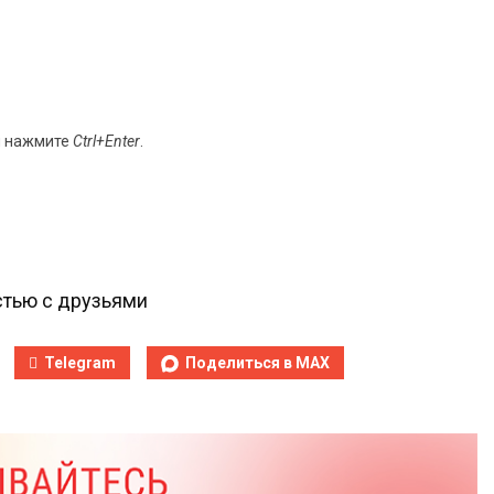
и нажмите
Ctrl+Enter
.
тью с друзьями
Telegram
Поделиться в MAX