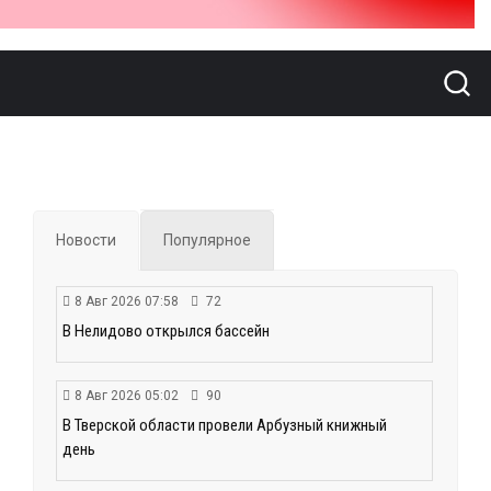
Новости
Популярное
8 Авг 2026 07:58
72
В Нелидово открылся бассейн
8 Авг 2026 05:02
90
В Тверской области провели Арбузный книжный
день