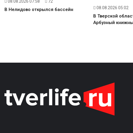
08.08.2026 07:58
72
08.08.2026 05:02
В Нелидово открылся бассейн
В Тверской облас
Арбузный книжны