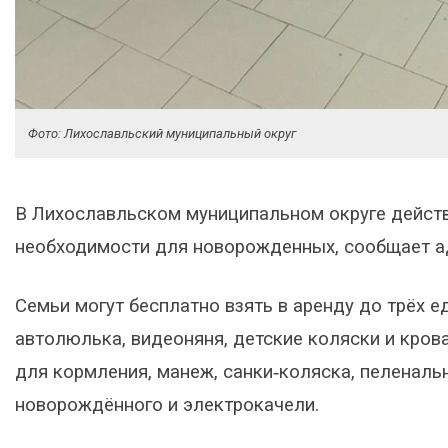
Фото: Лихославльский муниципальный округ
В Лихославльском муниципальном округе действ
необходимости для новорожденных, сообщает ад
Семьи могут бесплатно взять в аренду до трёх е
автолюлька, видеоняня, детские коляски и кров
для кормления, манеж, санки‑коляска, пеленаль
новорождённого и электрокачели.