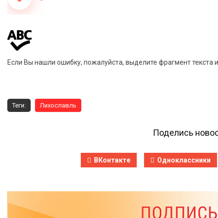
Если Вы нашли ошибку, пожалуйста, выделите фрагмент текста 
Теги:
Лихославль
Поделись новос
ВКонтакте
Одноклассники