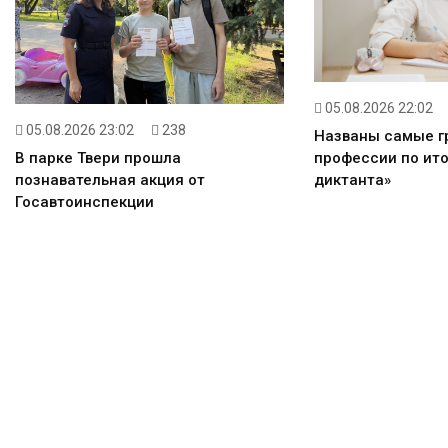
05.08.2026 22:02
05.08.2026 23:02
238
Названы самые 
профессии по ито
В парке Твери прошла
диктанта»
познавательная акция от
Госавтоинспекции