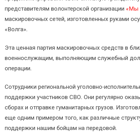
представителям волонтерской организации
«Мы 
маскировочных сетей, изготовленных руками ос
«Волга».
Эта ценная партия маскировочных средств в бл
военнослужащим, выполняющим служебный долг 
операции.
Сотрудники региональной уголовно-исполнительн
поддержки участников СВО. Они регулярно оказ
сборах и отправке гуманитарных грузов. Изгот
еще одним примером того, как различные струк
поддержки нашим бойцам на передовой.