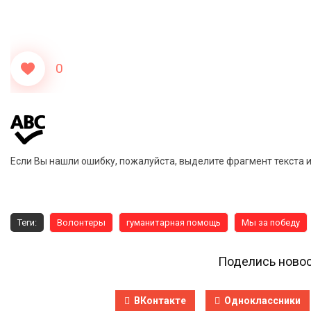
0
Если Вы нашли ошибку, пожалуйста, выделите фрагмент текста 
Теги:
Волонтеры
гуманитарная помощь
Мы за победу
Поделись новос
ВКонтакте
Одноклассники