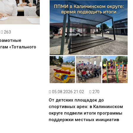
263
грамотные
гам «Тотального
05.08.2026 21:02
270
От детских площадок до
спортивных арен: в Калининском
округе подвели итоги программы
поддержки местных инициатив