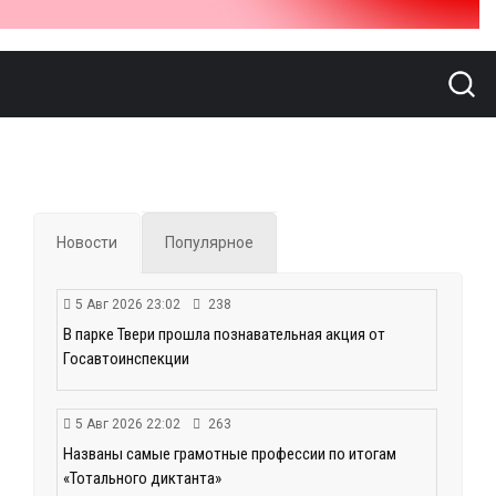
Новости
Популярное
5 Авг 2026 23:02
238
В парке Твери прошла познавательная акция от
Госавтоинспекции
5 Авг 2026 22:02
263
Названы самые грамотные профессии по итогам
«Тотального диктанта»