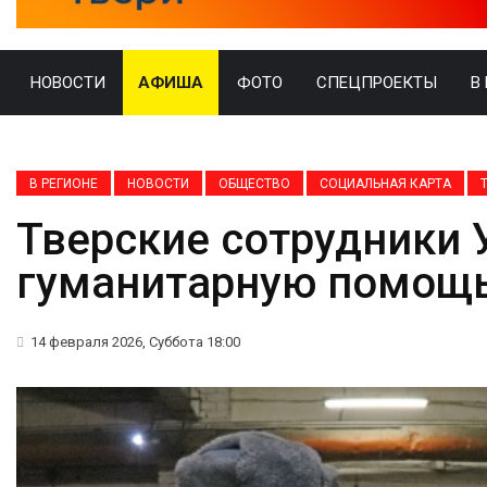
НОВОСТИ
АФИША
ФОТО
СПЕЦПРОЕКТЫ
В
В РЕГИОНЕ
НОВОСТИ
ОБЩЕСТВО
СОЦИАЛЬНАЯ КАРТА
Тверские сотрудники
гуманитарную помощь
14 февраля 2026, Суббота 18:00