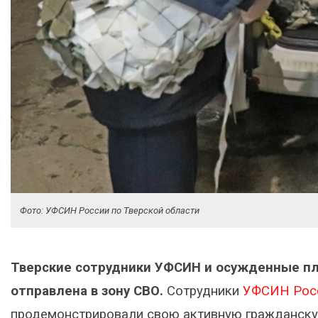
Фото: УФСИН России по Тверской области
Тверские сотрудники УФСИН и осужденные пл
отправлена в зону СВО.
Сотрудники
УФСИН Росс
продемонстрировали свою активную гражданску