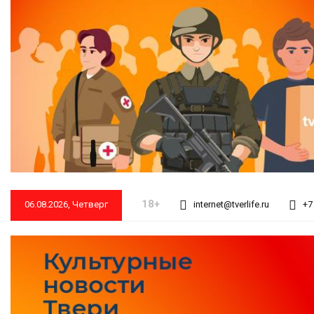
18+
06.08.2026, Четверг
internet@tverlife.ru
+7 