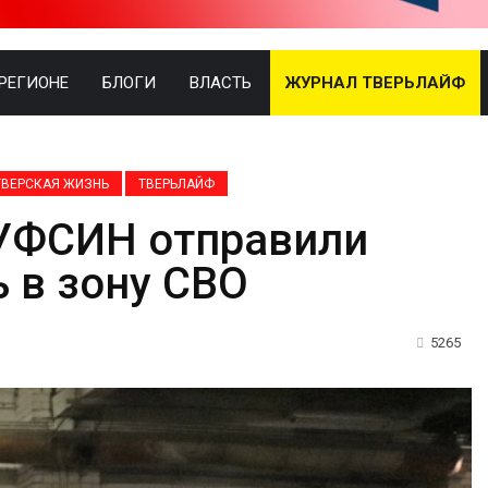
 РЕГИОНЕ
БЛОГИ
ВЛАСТЬ
ЖУРНАЛ ТВЕРЬЛАЙФ
ТВЕРСКАЯ ЖИЗНЬ
ТВЕРЬЛАЙФ
 УФСИН отправили
 в зону СВО
5265