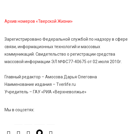
«Гришкино» готовят масштабный праздник
Архив номеров «Тверской Жизни»
5 Авг 2026 14:44
235
Россияне полюбили «раскладушки» и «книжки»
Зарегистрировано Федеральной службой по надзору в сфере
связи, информационных технологий и массовых
5 Авг 2026 14:32
346
коммуникаций. Свидетельство о регистрации средства
Топ-4 направлений: какие специальности стали
массовой информации ЭЛ №ФС77-40675 от 02 июля 2010г.
самыми популярными у абитуриентов в 2026 году
Главный редактор – Амосова Дарья Олеговна
5 Авг 2026 14:02
1086
Наименование издания – Tverlife.ru
В Введенской церкви Торжка завершился важный
Учредитель – ГАУ «РИА «Верхневолжье»
этап реставрации
Мы в соцсетях:
5 Авг 2026 13:32
381
Строки, согревающие сердце»: тверские поэты
передали сборники стихов в зону СВО