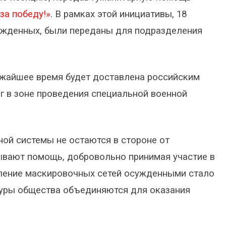
за победу!»
. В рамках этой инициативы, 18
ужденных, были переданы для подразделения
ижайшее время будет доставлена российским
в зоне проведения специальной военной
ой системы не остаются в стороне от
ывают помощь, добровольно принимая участие в
овление маскировочных сетей осужденными стало
туры общества объединяются для оказания