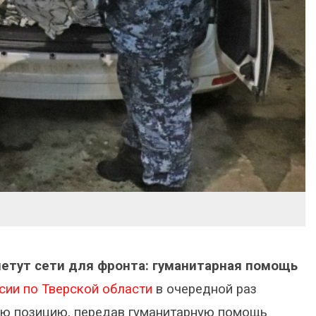
етут сети для фронта: гуманитарная помощь
ии по Тверской области
в очередной раз
ю позицию, передав гуманитарную помощь