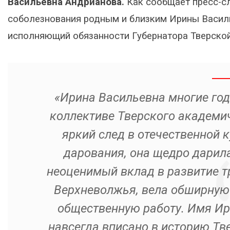
Васильевна Андрианова.
Как сообщает пресс-
соболезнования родным и близким Ирины Васил
исполняющий обязанности Губернатора Тверской
«Ирина Васильевна многие год
коллективе Тверского академич
яркий след в отечественной к
дарования, она щедро дарила
неоценимый вклад в развитие т
Верхневолжья, вела обширную 
общественную работу. Имя И
навсегда вписано в историю Тве