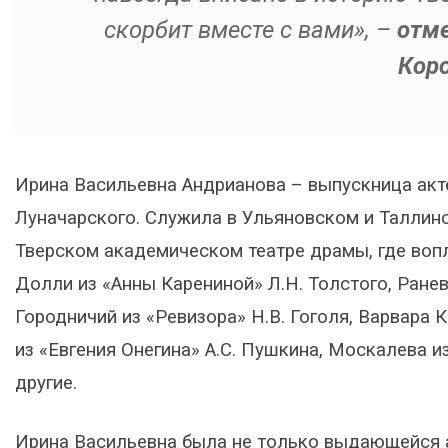
скорбит вместе с вами», –
отме
Коро
Ирина Васильевна Андрианова – выпускница акт
Луначарского. Служила в Ульяновском и Таллинс
Тверском академическом театре драмы, где вопл
Долли из «Анны Карениной» Л.Н. Толстого, Ранев
Городничий из «Ревизора» Н.В. Гоголя, Варвара 
из «Евгения Онегина» А.С. Пушкина, Москалева 
другие.
Ирина Васильевна была не только выдающейся 