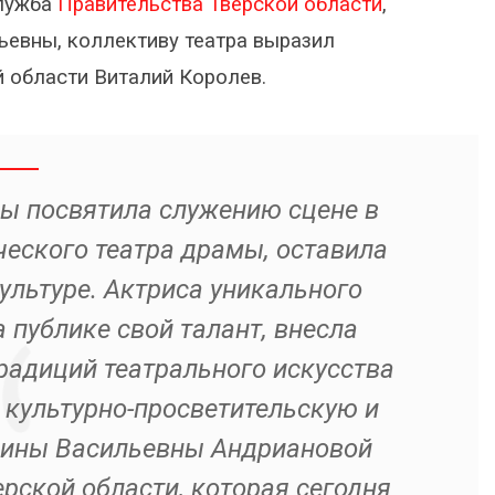
служба
Правительства Тверской области
,
ьевны, коллективу театра выразил
 области Виталий Королев.
ы посвятила служению сцене в
еского театра драмы, оставила
ультуре. Актриса уникального
 публике свой талант, внесла
радиций театрального искусства
культурно-просветительскую и
рины Васильевны Андриановой
рской области, которая сегодня