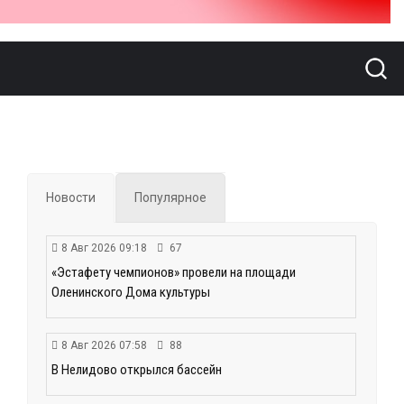
Новости
Популярное
8 Авг 2026 09:18
67
«Эстафету чемпионов» провели на площади
Оленинского Дома культуры
8 Авг 2026 07:58
88
В Нелидово открылся бассейн