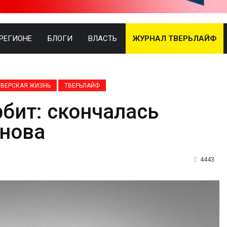
 РЕГИОНЕ
БЛОГИ
ВЛАСТЬ
ЖУРНАЛ ТВЕРЬЛАЙФ
ТВЕРСКАЯ ЖИЗНЬ
ТВЕРЬЛАЙФ
рбит: скончалась
анова
4443