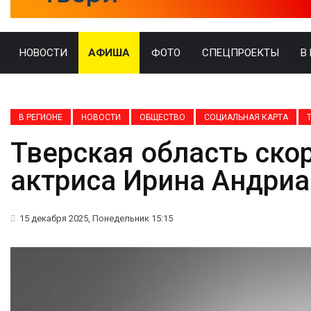
НОВОСТИ
АФИША
ФОТО
СПЕЦПРОЕКТЫ
В
В РЕГИОНЕ
НОВОСТИ
ОБЩЕСТВО
СОЦИАЛЬНАЯ КАРТА
Тверская область ско
актриса Ирина Андри
15 декабря 2025, Понедельник 15:15