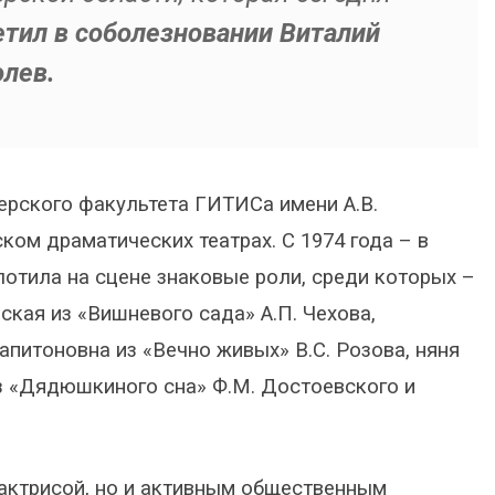
тил в соболезновании Виталий
лев.
ерского факультета ГИТИСа имени А.В.
ком драматических театрах. С 1974 года – в
отила на сцене знаковые роли, среди которых –
ская из «Вишневого сада» А.П. Чехова,
Капитоновна из «Вечно живых» В.С. Розова, няня
из «Дядюшкиного сна» Ф.М. Достоевского и
актрисой, но и активным общественным