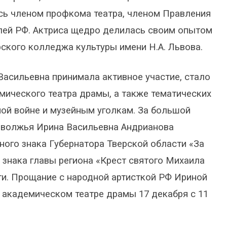
ась членом профкома театра, членом Правления
лей РФ. Актриса щедро делилась своим опытом
рского колледжа культуры имени Н.А. Львова.
Васильевна принимала активное участие, стало
мического театра драмы, а также тематических
ой войне и музейным уголкам. За большой
неволжья Ирина Васильевна Андрианова
ного знака Губернатора Тверской области «За
о знака главы региона «Крест святого Михаила
ти. Прощание с народной артисткой РФ Ириной
 академическом театре драмы 17 декабря с 11