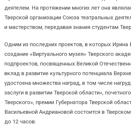
деятелем. На протяжении многих лет она являл
Тверской организации Союза театральных деяте
и мастерством, передавая знания студентам Тве
Одним из последних проектов, в которых Ирина 
создание «Виртуального музея» Тверского акаде
подпроектов, посвященных Великой Отечественн
вклад в развитие культурного потенциала Верх
удостоена множества наград, в том числе нагруд
заслуги в развитии Тверской области», почетног
Тверского», премии Губернатора Тверской облас
Васильевной Андриановой состоится в Тверском
до 12 часов.