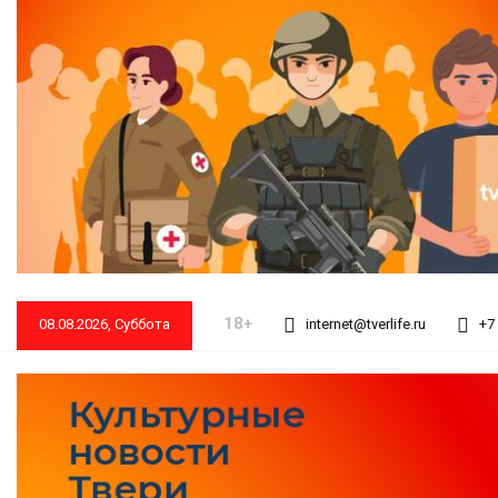
18+
08.08.2026, Суббота
internet@tverlife.ru
+7 