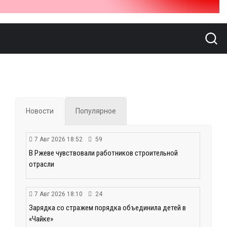
Новости
Популярное
7 Авг 2026 18:52
59
В Ржеве чувствовали работников строительной
отрасли
7 Авг 2026 18:10
24
Зарядка со стражем порядка объединила детей в
«Чайке»