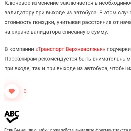
Ключевое изменение заключается в необходимо
валидатору при выходе из автобуса. В этом слу
стоимость поездки, учитывая расстояние от нач
на экране валидатора списанную сумму.
В компании
«Транспорт Верхневолжья»
подчерки
Пассажирам рекомендуется быть внимательными
при входе, так и при выходе из автобуса, чтобы 
0
Если Вы нашли ошибку, пожалуйста, выделите фрагмент текста 