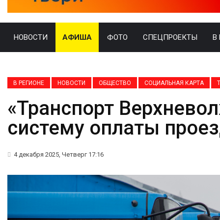
НОВОСТИ
АФИША
ФОТО
СПЕЦПРОЕКТЫ
В
В РЕГИОНЕ
НОВОСТИ
ОБЩЕСТВО
СОЦИАЛЬНАЯ КАРТА
«Транспорт Верхнево
систему оплаты прое
4 декабря 2025, Четверг 17:16