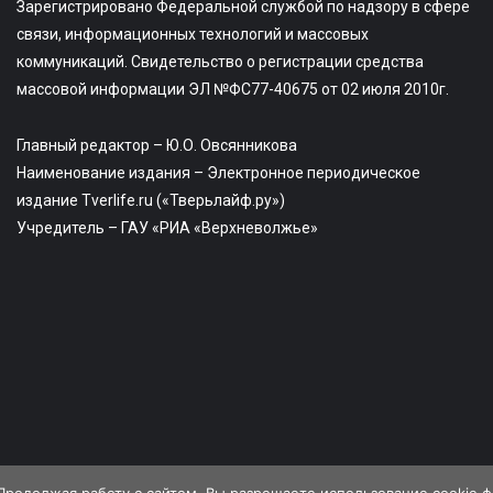
Зарегистрировано Федеральной службой по надзору в сфере
связи, информационных технологий и массовых
коммуникаций. Свидетельство о регистрации средства
массовой информации ЭЛ №ФС77-40675 от 02 июля 2010г.
Главный редактор – Ю.О. Овсянникова
Наименование издания – Электронное периодическое
издание Tverlife.ru («Тверьлайф.ру»)
Учредитель – ГАУ «РИА «Верхневолжье»