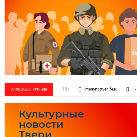
18+
07.08.2026, Пятница
internet@tverlife.ru
+7 