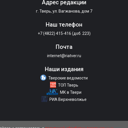
Адрес редакции
г. Тверь, ул. Вагжанова, дом 7
Наш телефон
+7 (4822) 415-416 (доб. 223)
Почта
internet@riatver.ru
Наши издания
Тверские ведомости
ТОП Тверь
МК в Твери
РИА Верхневолжье