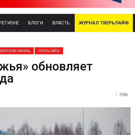
 РЕГИОНЕ
БЛОГИ
ВЛАСТЬ
ЖУРНАЛ ТВЕРЬЛАЙФ
ТВЕРСКАЯ ЖИЗНЬ
ТВЕРЬЛАЙФ
лжья» обновляет
зда
7730