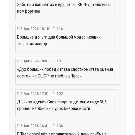
Забота о пациентах и врачах: в ГКБ №7 стало ещё
комфортнее
6 Авг 2026 18:18
116
Большие деньги для большой модернизации
тверских заводов
6 Авг 2026 18:01
101
«Дух больших побед»: глава спорткомитета оценил
состояние СШОР по гребле в Твери
6 Авг 2026 17:01
102
День рождения Светофора: в детском саду № 6
прошел необычный урок безопасности
6 Авг 2026 16:41
136
В Твери пройдёт дополнительный день приёма в