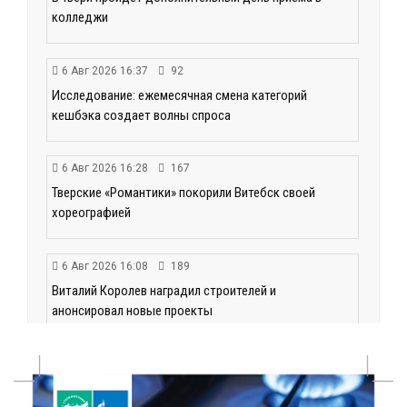
колледжи
6 Авг 2026 16:37
92
Исследование: ежемесячная смена категорий
кешбэка создает волны спроса
6 Авг 2026 16:28
167
Тверские «Романтики» покорили Витебск своей
хореографией
6 Авг 2026 16:08
189
Виталий Королев наградил строителей и
анонсировал новые проекты
6 Авг 2026 16:02
74
Объем выдачи ипотеки в России вырос на 38%