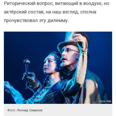
Риторический вопрос, витающий в воздухе, но
актёрский состав, на наш взгляд, сполна
прочувствовал эту дилемму.
Фото: Леонид Смирнов