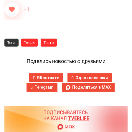
+1
Теги:
Тверь
Театр
Поделись новостью с друзьями
ВКонтакте
Одноклассники
Telegram
Поделиться в MAX