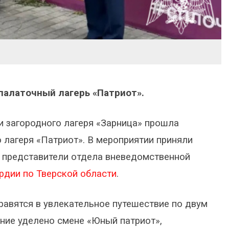
палаточный лагерь «Патриот».
и загородного лагеря «Зарница» прошла
 лагеря «Патриот». В мероприятии приняли
 представители отдела вневедомственной
рдии по Тверской области
.
правятся в увлекательное путешествие по двум
ние уделено смене «Юный патриот»,