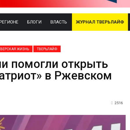
 РЕГИОНЕ
БЛОГИ
ВЛАСТЬ
ЖУРНАЛ ТВЕРЬЛАЙФ
ТВЕРСКАЯ ЖИЗНЬ
ТВЕРЬЛАЙФ
ии помогли открыть
атриот» в Ржевском
2516