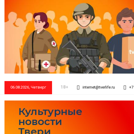
18+
06.08.2026, Четверг
internet@tverlife.ru
+7 