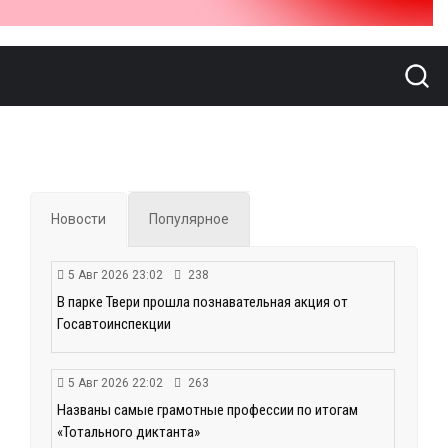
Новости
Популярное
5 Авг 2026 23:02
238
В парке Твери прошла познавательная акция от
Госавтоинспекции
5 Авг 2026 22:02
263
Названы самые грамотные профессии по итогам
«Тотального диктанта»