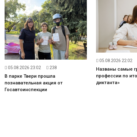
05.08.2026 22:02
05.08.2026 23:02
238
Названы самые 
профессии по ито
В парке Твери прошла
диктанта»
познавательная акция от
Госавтоинспекции