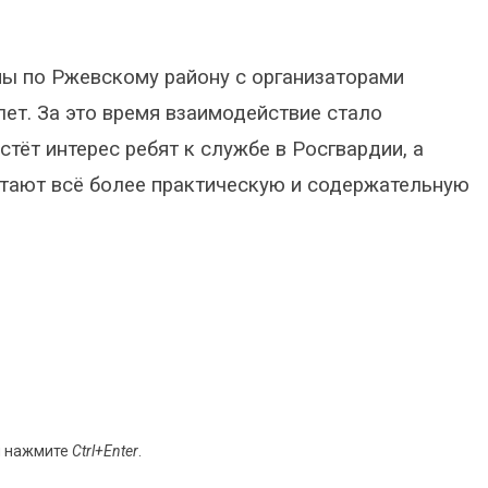
ы по Ржевскому району с организаторами
лет. За это время взаимодействие стало
тёт интерес ребят к службе в Росгвардии, а
тают всё более практическую и содержательную
и нажмите
Ctrl+Enter
.