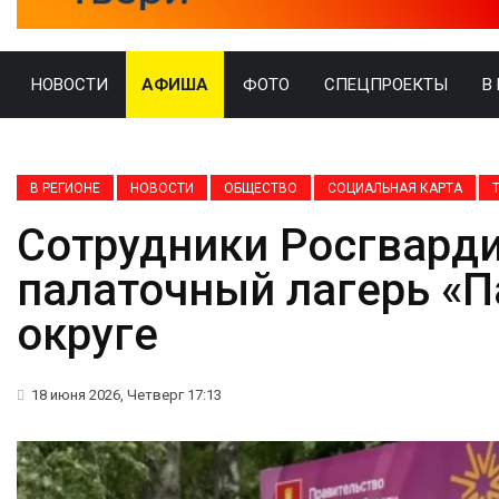
НОВОСТИ
АФИША
ФОТО
СПЕЦПРОЕКТЫ
В
В РЕГИОНЕ
НОВОСТИ
ОБЩЕСТВО
СОЦИАЛЬНАЯ КАРТА
Сотрудники Росгвард
палаточный лагерь «П
округе
18 июня 2026, Четверг 17:13