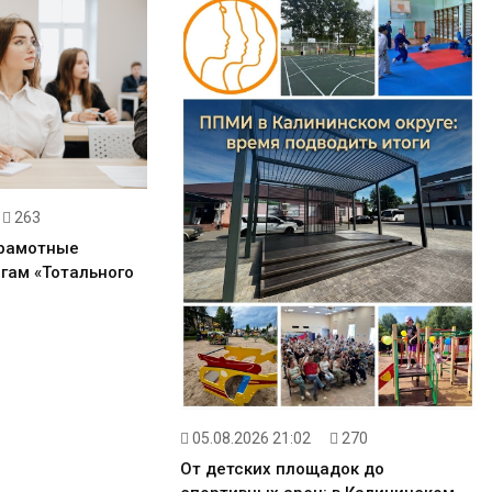
263
грамотные
гам «Тотального
05.08.2026 21:02
270
От детских площадок до