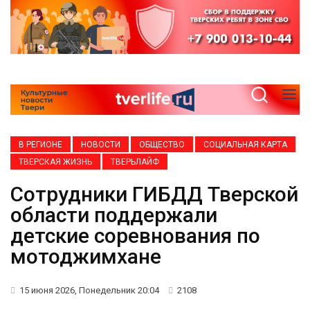
В РЕГИОНЕ
НОВОСТИ
ОБЩЕСТВО
СОЦИАЛЬНАЯ КАРТА
ТВЕРСКАЯ ЖИЗНЬ
ТВЕРЬЛАЙФ
Сотрудники ГИБДД Тверской
области поддержали
детские соревнования по
мотоджимхане
15 июня 2026, Понедельник 20:04
2108