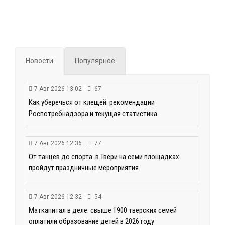
Новости
Популярное
7 Авг 2026 13:02
67
Как уберечься от клещей: рекомендации
Роспотребнадзора и текущая статистика
7 Авг 2026 12:36
77
От танцев до спорта: в Твери на семи площадках
пройдут праздничные мероприятия
7 Авг 2026 12:32
54
Маткапитал в деле: свыше 1900 тверских семей
оплатили образование детей в 2026 году