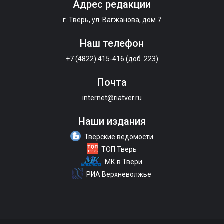
Адрес редакции
г. Тверь, ул. Вагжанова, дом 7
Наш телефон
+7 (4822) 415-416 (доб. 223)
Почта
internet@riatver.ru
Наши издания
Тверские ведомости
ТОП Тверь
МК в Твери
РИА Верхневолжье