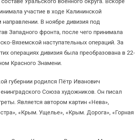
 составе Уральского военного округа. Вскоре
ринимала участие в ходе Калининской
 направлении. В ноябре дивизия под
ав Западного фронта, после чего принимала
вско-Вяземской наступательных операций. За
их операциях дивизия была преобразована в 22-
ном Красного Знамени.
ой губернии родился Пётр Иванович
 Ленинградского Союза художников. Он писал
треты. Является автором картин «Нева»,
остра», «Крым. Ущелье», «Крым. Дорога», «Горная