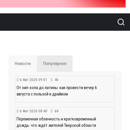
Новости
Популярное
6 Авг 2026 09:01
46
От хип-хопа до латины: как провести вечер 6
августа с пользой и драйвом
6 Авг 2026 08:40
68
Переменная облачность и кратковременный
дождь: что ждёт жителей Тверской области