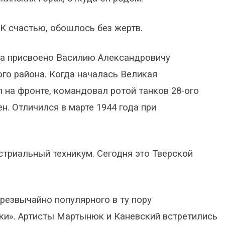
 К счастью, обошлось без жертв.
за присвоено Василию Александровичу
го района. Когда началась Великая
л на фронте, командовал ротой танков 28-ого
н. Отличился в марте 1944 года при
триальный техникум. Сегодня это Тверской
резвычайно популярного в ту пору
ки». Артисты Мартынюк и Каневский встретились