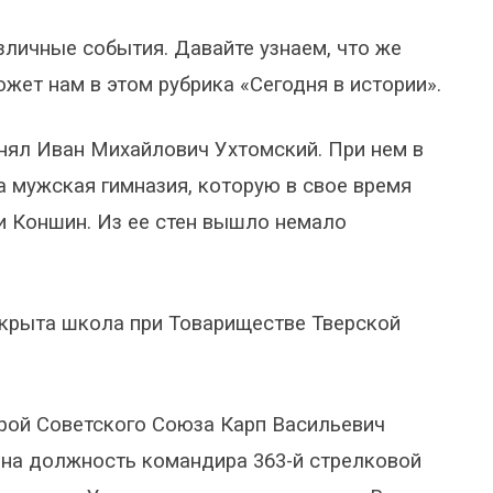
азличные события. Давайте узнаем, что же
ожет нам в этом рубрика «Сегодня в истории».
анял Иван Михайлович Ухтомский. При нем в
 мужская гимназия, которую в свое время
и Коншин. Из ее стен вышло немало
рыта школа при Товариществе Тверской
ерой Советского Союза Карп Васильевич
н на должность командира 363-й стрелковой