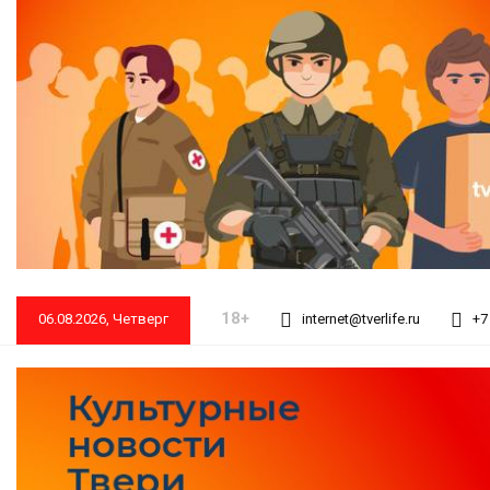
18+
06.08.2026, Четверг
internet@tverlife.ru
+7 