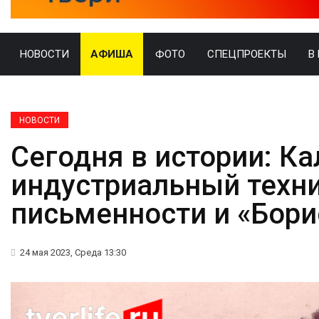
НОВОСТИ
АФИША
ФОТО
СПЕЦПРОЕКТЫ
В
НОВОСТИ
Сегодня в истории: К
индустриальный техни
письменности и «Бори
24 мая 2023, Среда 13:30