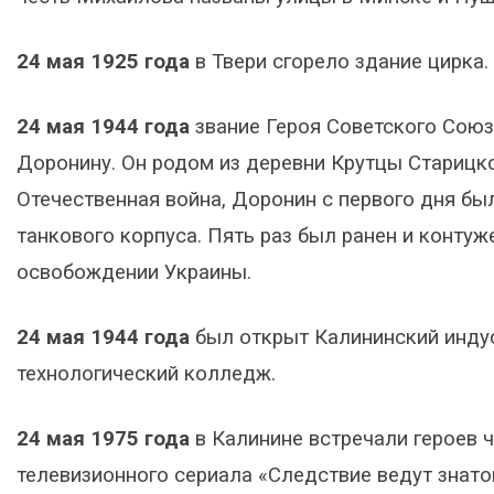
24 мая 1925 года
в Твери сгорело здание цирка.
24 мая 1944 года
звание Героя Советского Сою
Доронину. Он родом из деревни Крутцы Старицко
Отечественная война, Доронин с первого дня бы
танкового корпуса. Пять раз был ранен и контуже
освобождении Украины.
24 мая 1944 года
был открыт Калининский индус
технологический колледж.
24 мая 1975 года
в Калинине встречали героев ч
телевизионного сериала «Следствие ведут знато