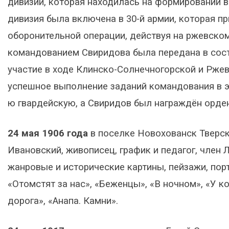
дивизии, которая находилась на формировании в
дивизия была включена в 30-й армии, которая п
оборонительной операции, действуя на ржевском
командованием Свиридова была передана в сост
участие в ходе Клинско-Солнечногорской и Рже
успешное выполнение заданий командования в эт
ю гвардейскую, а Свиридов был награждён орде
24 мая 1906 года
в поселке Новохованск Тверск
Ивановский, живописец, график и педагог, член
жанровые и исторические картины, пейзажи, пор
«Отомстят за нас», «Беженцы», «В ночном», «У к
дорога», «Анапа. Камни».