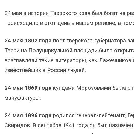
24 мая в истории Тверского края был богат на р
происходило в этот день в нашем регионе, а пом
24 мая 1802 года
пост тверского губернатора з
Твери на Полуциркульной площади была открыта
возглавляли такие литераторы, как Лажечников 
известнейших в России людей.
24 мая 1869 года
купцами Морозовыми была отк
мануфактуры.
24 мая 1896 года
родился генерал-лейтенант, Г
Свиридов. В сентябре 1941 года он был назначе