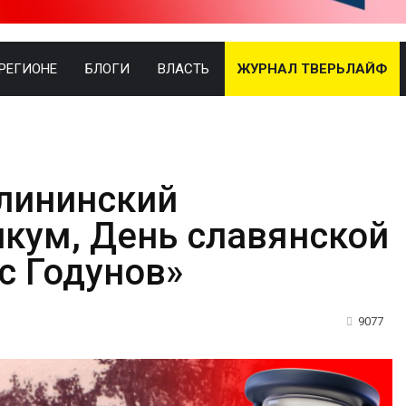
 РЕГИОНЕ
БЛОГИ
ВЛАСТЬ
ЖУРНАЛ ТВЕРЬЛАЙФ
алининский
кум, День славянской
с Годунов»
9077